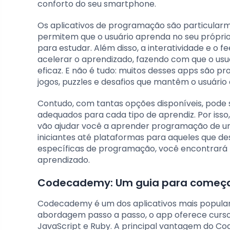
conforto do seu smartphone.
Os aplicativos de programação são particularm
permitem que o usuário aprenda no seu própri
para estudar. Além disso, a interatividade e 
acelerar o aprendizado, fazendo com que o us
eficaz. E não é tudo: muitos desses apps são p
jogos, puzzles e desafios que mantêm o usuário
Contudo, com tantas opções disponíveis, pode se
adequados para cada tipo de aprendiz. Por isso,
vão ajudar você a aprender programação de uma
iniciantes até plataformas para aqueles que 
específicas de programação, você encontrará 
aprendizado.
Codecademy: Um guia para começar
Codecademy é um dos aplicativos mais popula
abordagem passo a passo, o app oferece cursos
JavaScript e Ruby. A principal vantagem do Co