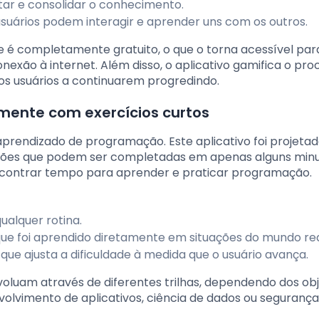
star e consolidar o conhecimento.
uários podem interagir e aprender uns com os outros.
e é completamente gratuito, o que o torna acessível par
ão à internet. Além disso, o aplicativo gamifica o pro
s usuários a continuarem progredindo.
mente com exercícios curtos
rendizado de programação. Este aplicativo foi projeta
ções que podem ser completadas em apenas alguns minu
contrar tempo para aprender e praticar programação.
ualquer rotina.
 que foi aprendido diretamente em situações do mundo rea
e ajusta a dificuldade à medida que o usuário avança.
voluam através de diferentes trilhas, dependendo dos obj
volvimento de aplicativos, ciência de dados ou segurança