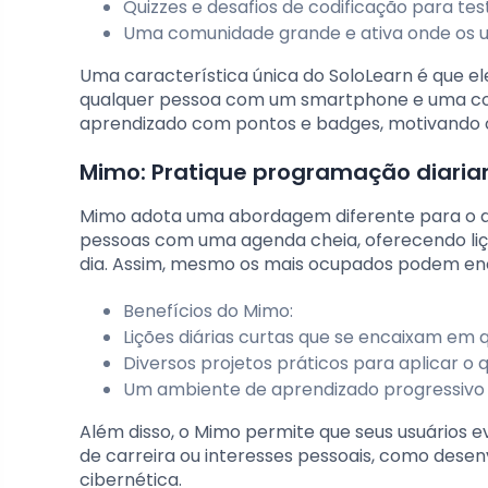
Quizzes e desafios de codificação para te
Uma comunidade grande e ativa onde os us
Uma característica única do SoloLearn é que el
qualquer pessoa com um smartphone e uma conex
aprendizado com pontos e badges, motivando o
Mimo: Pratique programação diaria
Mimo adota uma abordagem diferente para o ap
pessoas com uma agenda cheia, oferecendo li
dia. Assim, mesmo os mais ocupados podem en
Benefícios do Mimo:
Lições diárias curtas que se encaixam em q
Diversos projetos práticos para aplicar o
Um ambiente de aprendizado progressivo qu
Além disso, o Mimo permite que seus usuários e
de carreira ou interesses pessoais, como desen
cibernética.