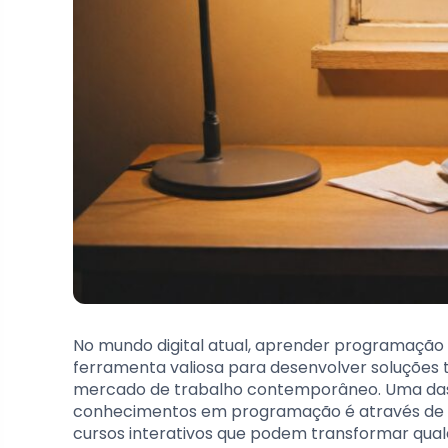
No mundo digital atual, aprender programação 
ferramenta valiosa para desenvolver soluçõe
mercado de trabalho contemporâneo. Uma das fo
conhecimentos em programação é através de a
cursos interativos que podem transformar qualq