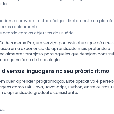
ados.
s podem escrever e testar códigos diretamente na plataf
 erros rapidamente.
 acordo com os objetivos do usuário.
odecademy Pro, um serviço por assinatura que dá aces
 busca uma experiência de aprendizado mais profunda e
pecialmente vantajoso para aqueles que desejam constru
emprego na área de tecnologia.
diversas linguagens no seu próprio ritmo
em quer aprender programação. Este aplicativo é perfei
agens como C#, Java, JavaScript, Python, entre outras. 
am o aprendizado gradual e consistente.
as.