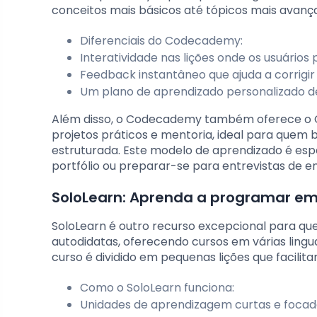
conceitos mais básicos até tópicos mais avanç
Diferenciais do Codecademy:
Interatividade nas lições onde os usuário
Feedback instantâneo que ajuda a corrigir
Um plano de aprendizado personalizado de
Além disso, o Codecademy também oferece o C
projetos práticos e mentoria, ideal para quem
estruturada. Este modelo de aprendizado é es
portfólio ou preparar-se para entrevistas de 
SoloLearn: Aprenda a programar em 
SoloLearn é outro recurso excepcional para qu
autodidatas, oferecendo cursos em várias lingu
curso é dividido em pequenas lições que facilit
Como o SoloLearn funciona:
Unidades de aprendizagem curtas e focad