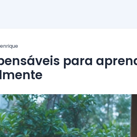
enrique
lmente