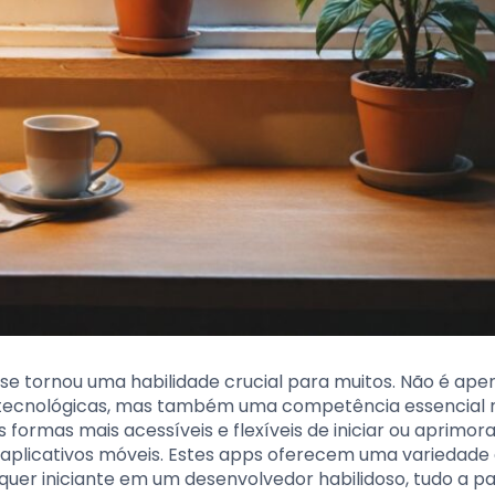
se tornou uma habilidade crucial para muitos. Não é ap
s tecnológicas, mas também uma competência essencial 
rmas mais acessíveis e flexíveis de iniciar ou aprimora
plicativos móveis. Estes apps oferecem uma variedade
uer iniciante em um desenvolvedor habilidoso, tudo a pa