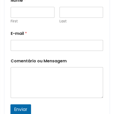
Nome
*
First
Last
E-mail
*
Comentário ou Mensagem
Enviar