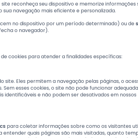
o site reconheça seu dispositivo e memorize informações
o sua navegação mais eficiente e personalizada.
em no dispositivo por um período determinado) ou de
fecha o navegador).
s de cookies para atender a finalidades específicas:
o site. Eles permitem a navegação pelas páginas, o aces
s. Sem esses cookies, o site não pode funcionar adequad
s identificáveis e não podem ser desativados em nossos
ics
para coletar informações sobre como os visitantes uti
a entender quais páginas são mais visitadas, quanto tem