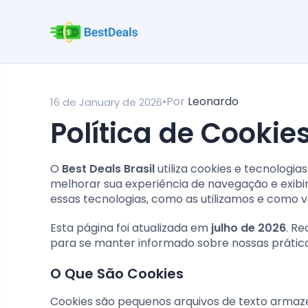
•
Por
Leonardo
16 de January de 2026
Política de Cookie
O
Best Deals Brasil
utiliza cookies e tecnologi
melhorar sua experiência de navegação e exibir
essas tecnologias, como as utilizamos e como 
Esta página foi atualizada em
julho de 2026
. R
para se manter informado sobre nossas prática
O Que São Cookies
Cookies são pequenos arquivos de texto armaz