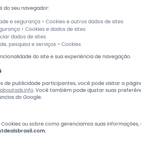
es do seu navegador:
ade e segurança > Cookies e outros dados de sites
gurança > Cookies e dados de sites
ciar dados de sites
de, pesquisa e serviços > Cookies
ncionalidade do site e sua experiência de navegação.
s
 de publicidade participantes, você pode visitar a págin
aboutads.info
. Você também pode ajustar suas preferên
ncios do Google.
de Cookies ou sobre como gerenciamos suas informações,
tdealsbrasil.com
.