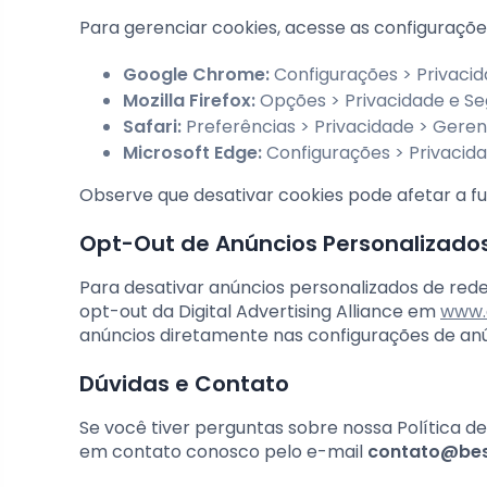
Para gerenciar cookies, acesse as configuraçõ
Google Chrome:
Configurações > Privacid
Mozilla Firefox:
Opções > Privacidade e Se
Safari:
Preferências > Privacidade > Geren
Microsoft Edge:
Configurações > Privacida
Observe que desativar cookies pode afetar a fu
Opt-Out de Anúncios Personalizado
Para desativar anúncios personalizados de redes
opt-out da Digital Advertising Alliance em
www.
anúncios diretamente nas configurações de anú
Dúvidas e Contato
Se você tiver perguntas sobre nossa Política 
em contato conosco pelo e-mail
contato@bes