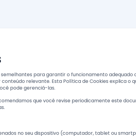
s
as semelhantes para garantir o funcionamento adequado d
 conteúdo relevante. Esta Política de Cookies explica o 
você pode gerenciá-las.
ecomendamos que você revise periodicamente este doc
s.
enados no seu dispositivo (computador, tablet ou smart