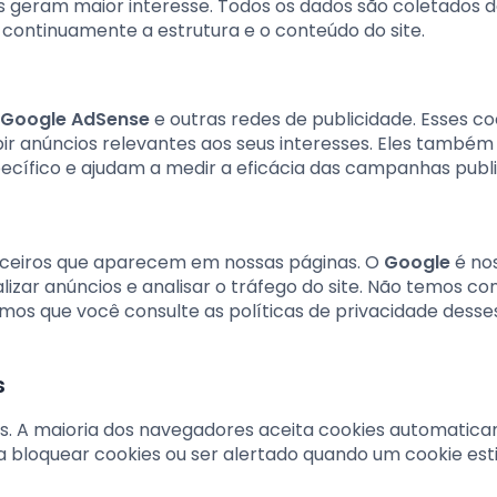
s geram maior interesse. Todos os dados são coletados 
ontinuamente a estrutura e o conteúdo do site.
Google AdSense
e outras redes de publicidade. Esses co
ir anúncios relevantes aos seus interesses. Eles também
cífico e ajudam a medir a eficácia das campanhas public
terceiros que aparecem em nossas páginas. O
Google
é no
alizar anúncios e analisar o tráfego do site. Não temos co
os que você consulte as políticas de privacidade desse
s
ies. A maioria dos navegadores aceita cookies automatic
 bloquear cookies ou ser alertado quando um cookie est