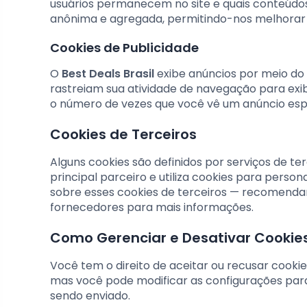
usuários permanecem no site e quais conteúdo
anônima e agregada, permitindo-nos melhorar c
Cookies de Publicidade
O
Best Deals Brasil
exibe anúncios por meio do
rastreiam sua atividade de navegação para exib
o número de vezes que você vê um anúncio espe
Cookies de Terceiros
Alguns cookies são definidos por serviços de 
principal parceiro e utiliza cookies para person
sobre esses cookies de terceiros — recomendam
fornecedores para mais informações.
Como Gerenciar e Desativar Cookie
Você tem o direito de aceitar ou recusar cook
mas você pode modificar as configurações para
sendo enviado.