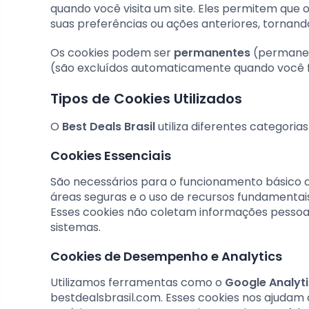
quando você visita um site. Eles permitem que 
suas preferências ou ações anteriores, tornand
Os cookies podem ser
permanentes
(permanec
(são excluídos automaticamente quando você 
Tipos de Cookies Utilizados
O
Best Deals Brasil
utiliza diferentes categoria
Cookies Essenciais
São necessários para o funcionamento básico d
áreas seguras e o uso de recursos fundamentai
Esses cookies não coletam informações pessoai
sistemas.
Cookies de Desempenho e Analytics
Utilizamos ferramentas como o
Google Analyt
bestdealsbrasil.com. Esses cookies nos ajudam 