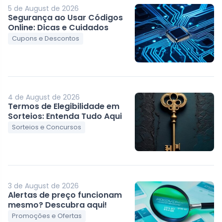
5 de August de 2026
Segurança ao Usar Códigos
Online: Dicas e Cuidados
Cupons e Descontos
4 de August de 2026
Termos de Elegibilidade em
Sorteios: Entenda Tudo Aqui
Sorteios e Concursos
3 de August de 2026
Alertas de preço funcionam
mesmo? Descubra aqui!
Promoções e Ofertas