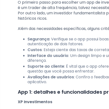
O primeiro passo para escolher um app de inve
é um trader de alta frequência, talvez necessi
Por outro lado, um investidor fundamentalista 
históricos ricos.
Além das necessidades específicas, alguns crité
Segurança
: Verifique se o app possui bo
autenticação de dois fatores.
Custos
: Esteja ciente das taxas de corret
Interface do usuário
: Um design limpo e 
diferença.
Suporte ao cliente
: É vital que o app ofe
questão que você possa enfrentar.
Avaliações de usuários
: Confira o feedba
aplicativo.
App 1: detalhes e funcionalidades pr
XP Investimentos