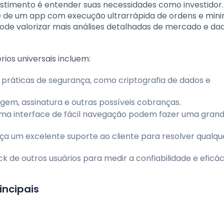
stimento é entender suas necessidades como investidor.
te de um app com execução ultrarrápida de ordens e minim
pode valorizar mais análises detalhadas de mercado e da
rios universais incluem:
as práticas de segurança, como criptografia de dados e
agem, assinatura e outras possíveis cobranças.
uma interface de fácil navegação podem fazer uma gran
reça um excelente suporte ao cliente para resolver qualqu
ck de outros usuários para medir a confiabilidade e eficác
incipais