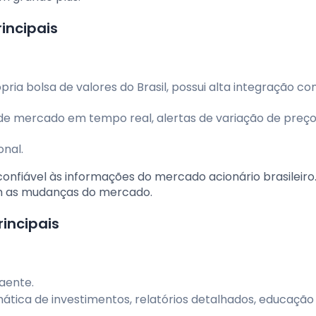
incipais
pria bolsa de valores do Brasil, possui alta integração co
de mercado em tempo real, alertas de variação de preço
onal.
confiável às informações do mercado acionário brasileiro.
m as mudanças do mercado.
rincipais
aente.
ática de investimentos, relatórios detalhados, educação