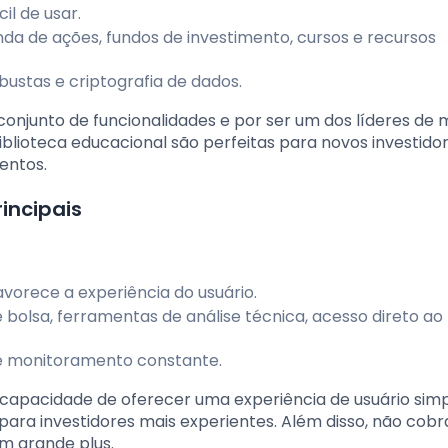
cil de usar.
da de ações, fundos de investimento, cursos e recursos
ustas e criptografia de dados.
conjunto de funcionalidades e por ser um dos líderes de
biblioteca educacional são perfeitas para novos investido
entos.
incipais
favorece a experiência do usuário.
 bolsa, ferramentas de análise técnica, acesso direto ao
s e monitoramento constante.
 capacidade de oferecer uma experiência de usuário simp
ara investidores mais experientes. Além disso, não cobr
m grande plus.