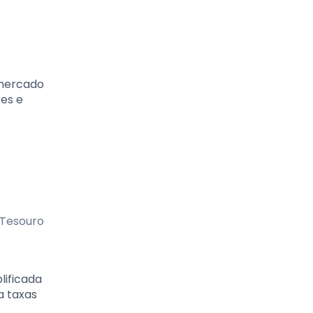
 mercado
res e
 Tesouro
lificada
a taxas