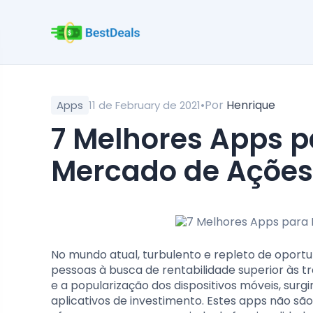
•
Por
Henrique
Apps
11 de February de 2021
7 Melhores Apps para Investidores do
Mercado de Ações
No mundo atual, turbulento e repleto de oport
pessoas à busca de rentabilidade superior às t
e a popularização dos dispositivos móveis, surg
aplicativos de investimento. Estes apps não s