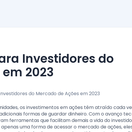
 em 2023
unidades, os investimentos em ações têm atraído cada ve
radicionais formas de guardar dinheiro. Com o avanço te
iram ferramentas que facilitam demais a vida do investido
ão apenas uma forma de acessar o mercado de ações, ele