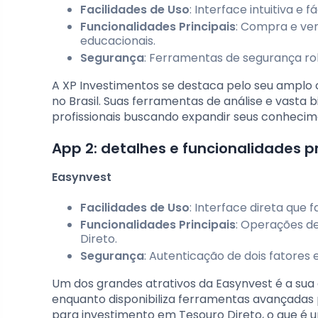
Facilidades de Uso
: Interface intuitiva e fá
Funcionalidades Principais
: Compra e ven
educacionais.
Segurança
: Ferramentas de segurança rob
A XP Investimentos se destaca pelo seu amplo 
no Brasil. Suas ferramentas de análise e vasta 
profissionais buscando expandir seus conhecim
App 2: detalhes e funcionalidades pr
Easynvest
Facilidades de Uso
: Interface direta que 
Funcionalidades Principais
: Operações de
Direto.
Segurança
: Autenticação de dois fatore
Um dos grandes atrativos da Easynvest é a sua
enquanto disponibiliza ferramentas avançadas p
para investimento em Tesouro Direto, o que é u