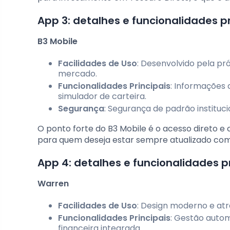
App 3: detalhes e funcionalidades pr
B3 Mobile
Facilidades de Uso
: Desenvolvido pela pró
mercado.
Funcionalidades Principais
: Informações 
simulador de carteira.
Segurança
: Segurança de padrão instituci
O ponto forte do B3 Mobile é o acesso direto e 
para quem deseja estar sempre atualizado co
App 4: detalhes e funcionalidades p
Warren
Facilidades de Uso
: Design moderno e atr
Funcionalidades Principais
: Gestão autom
financeira integrada.