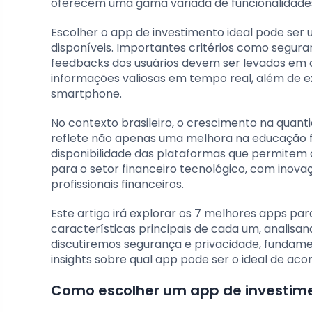
oferecem uma gama variada de funcionalidades 
Escolher o app de investimento ideal pode ser
disponíveis. Importantes critérios como seguranç
feedbacks dos usuários devem ser levados em 
informações valiosas em tempo real, além de e
smartphone.
No contexto brasileiro, o crescimento na quanti
reflete não apenas uma melhora na educação 
disponibilidade das plataformas que permitem
para o setor financeiro tecnológico, com inova
profissionais financeiros.
Este artigo irá explorar os 7 melhores apps p
características principais de cada um, analisa
discutiremos segurança e privacidade, fundame
insights sobre qual app pode ser o ideal de acor
Como escolher um app de investimen