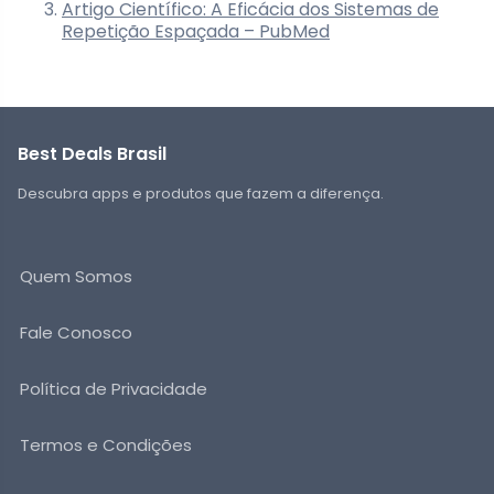
Artigo Científico: A Eficácia dos Sistemas de
Repetição Espaçada – PubMed
Best Deals Brasil
Descubra apps e produtos que fazem a diferença.
Quem Somos
Fale Conosco
Política de Privacidade
Termos e Condições