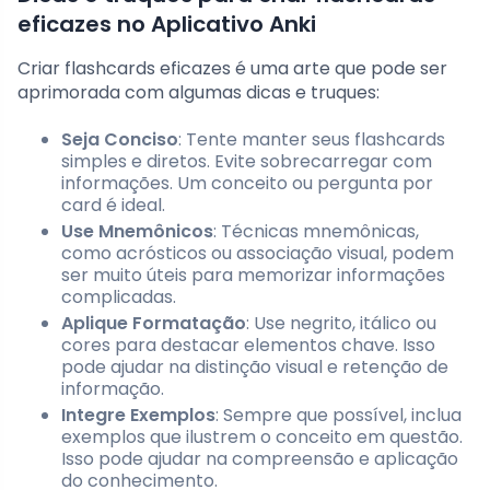
eficazes no Aplicativo Anki
Criar flashcards eficazes é uma arte que pode ser
aprimorada com algumas dicas e truques:
Seja Conciso
: Tente manter seus flashcards
simples e diretos. Evite sobrecarregar com
informações. Um conceito ou pergunta por
card é ideal.
Use Mnemônicos
: Técnicas mnemônicas,
como acrósticos ou associação visual, podem
ser muito úteis para memorizar informações
complicadas.
Aplique Formatação
: Use negrito, itálico ou
cores para destacar elementos chave. Isso
pode ajudar na distinção visual e retenção de
informação.
Integre Exemplos
: Sempre que possível, inclua
exemplos que ilustrem o conceito em questão.
Isso pode ajudar na compreensão e aplicação
do conhecimento.