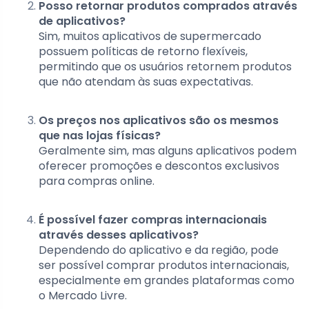
Posso retornar produtos comprados através
de aplicativos?
Sim, muitos aplicativos de supermercado
possuem políticas de retorno flexíveis,
permitindo que os usuários retornem produtos
que não atendam às suas expectativas.
Os preços nos aplicativos são os mesmos
que nas lojas físicas?
Geralmente sim, mas alguns aplicativos podem
oferecer promoções e descontos exclusivos
para compras online.
É possível fazer compras internacionais
através desses aplicativos?
Dependendo do aplicativo e da região, pode
ser possível comprar produtos internacionais,
especialmente em grandes plataformas como
o Mercado Livre.