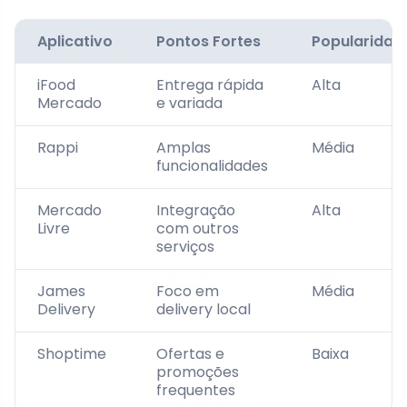
Aplicativo
Pontos Fortes
Popularidad
iFood
Entrega rápida
Alta
Mercado
e variada
Rappi
Amplas
Média
funcionalidades
Mercado
Integração
Alta
Livre
com outros
serviços
James
Foco em
Média
Delivery
delivery local
Shoptime
Ofertas e
Baixa
promoções
frequentes