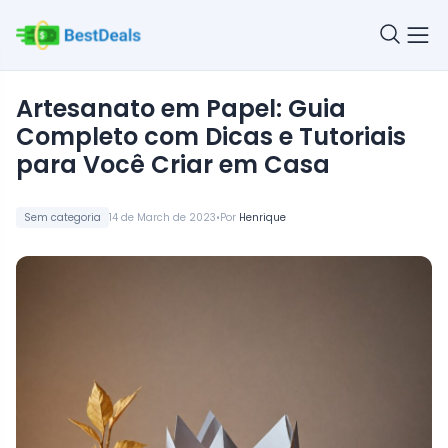
Artesanato em Papel: Guia
Completo com Dicas e Tutoriais
para Você Criar em Casa
•
Sem categoria
14 de March de 2023
Por
Henrique