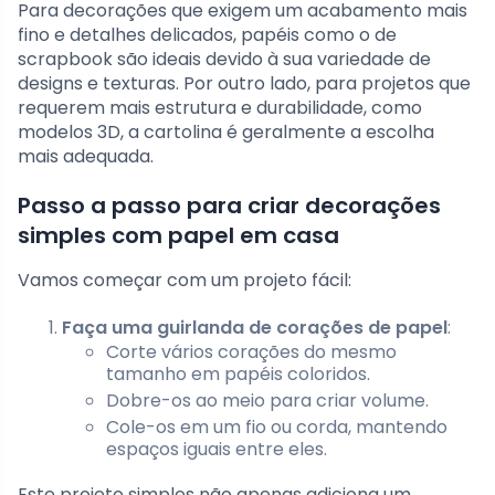
Para decorações que exigem um acabamento mais
fino e detalhes delicados, papéis como o de
scrapbook são ideais devido à sua variedade de
designs e texturas. Por outro lado, para projetos que
requerem mais estrutura e durabilidade, como
modelos 3D, a cartolina é geralmente a escolha
mais adequada.
Passo a passo para criar decorações
simples com papel em casa
Vamos começar com um projeto fácil:
Faça uma guirlanda de corações de papel
:
Corte vários corações do mesmo
tamanho em papéis coloridos.
Dobre-os ao meio para criar volume.
Cole-os em um fio ou corda, mantendo
espaços iguais entre eles.
Este projeto simples não apenas adiciona um