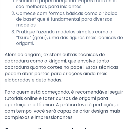
Escolha o papel adequado. Papéis mais finos
são melhores para iniciantes.
Comece com formas básicas como o “balão
de base” que é fundamental para diversos
modelos.
Pratique fazendo modelos simples como o
“tsuru” (grou), uma das figuras mais icônicas do
origami.
Além do origami, existem outras técnicas de
dobradura como o kirigami, que envolve tanto
dobradura quanto cortes no papel. Estas técnicas
podem abrir portas para criações ainda mais
elaboradas e detalhadas.
Para quem está começando, é recomendável seguir
tutoriais online e fazer cursos de origami para
aperfeiçoar a técnica. A prática leva à perfeição, e
com tempo, você será capaz de criar designs mais
complexos e impressionantes.