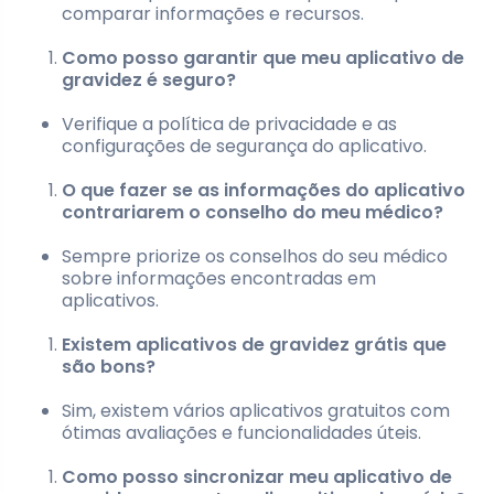
comparar informações e recursos.
Como posso garantir que meu aplicativo de
gravidez é seguro?
Verifique a política de privacidade e as
configurações de segurança do aplicativo.
O que fazer se as informações do aplicativo
contrariarem o conselho do meu médico?
Sempre priorize os conselhos do seu médico
sobre informações encontradas em
aplicativos.
Existem aplicativos de gravidez grátis que
são bons?
Sim, existem vários aplicativos gratuitos com
ótimas avaliações e funcionalidades úteis.
Como posso sincronizar meu aplicativo de