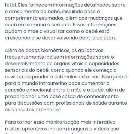
fetal. Eles fornecem informações detalhadas sobre
o crescimento do bebê, incluindo peso e
comprimento estimados, além das mudanças que
ocorrem semana a semana. Essas informações
ajudam a mãe a visualizar como o bebê está
crescendo e se desenvolvendo dentro do útero.
Além de dados biométricos, os aplicativos
frequentemente incluem informações sobre o
desenvolvimento de órgãos vitais e capacidades
sensoriais do bebê, como quando ele começa a
ouvir ou responder a estímulos externos. Essa janela
para o mundo intrauterino pode aumentar a
conexão emocional entre a mãe e o bebê, além de
proporcionar uma base sólida de conhecimento
para discussões com profissionais de saúde durante
as consultas pré-natais.
Para tornar essa monitorização mais interativa,
muitos aplicativos incluem imagens e vídeos que