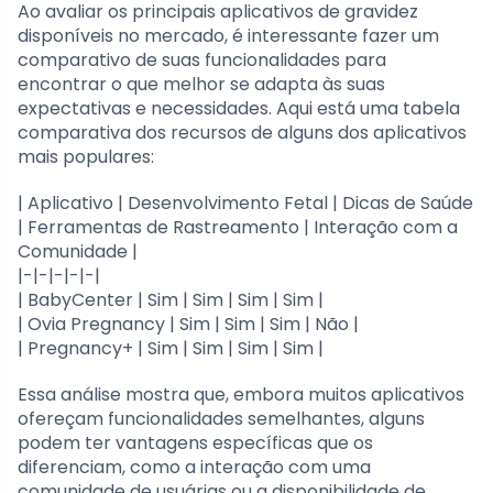
Ao avaliar os principais aplicativos de gravidez
disponíveis no mercado, é interessante fazer um
comparativo de suas funcionalidades para
encontrar o que melhor se adapta às suas
expectativas e necessidades. Aqui está uma tabela
comparativa dos recursos de alguns dos aplicativos
mais populares:
| Aplicativo | Desenvolvimento Fetal | Dicas de Saúde
| Ferramentas de Rastreamento | Interação com a
Comunidade |
|-|-|-|-|-|
| BabyCenter | Sim | Sim | Sim | Sim |
| Ovia Pregnancy | Sim | Sim | Sim | Não |
| Pregnancy+ | Sim | Sim | Sim | Sim |
Essa análise mostra que, embora muitos aplicativos
ofereçam funcionalidades semelhantes, alguns
podem ter vantagens específicas que os
diferenciam, como a interação com uma
comunidade de usuárias ou a disponibilidade de