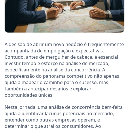
A decisão de abrir um novo negócio é frequentemente
acompanhada de empolgação e expectativas.
Contudo, antes de mergulhar de cabeça, é essencial
investir tempo e esforço na análise de mercado,
especificamente na análise da concorrência. A
compreensão do panorama competitivo não apenas
ajuda a mapear o caminho para o sucesso, mas
também a antecipar desafios e explorar
oportunidades únicas.
Nesta jornada, uma análise de concorrência bem-feita
ajuda a identificar lacunas potenciais no mercado,
entender como outras empresas operam, e
determinar o que atrai os consumidores. Ao