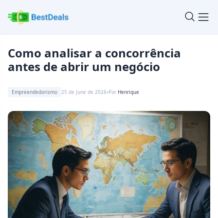
Como analisar a concorrência
antes de abrir um negócio
Empreendedorismo
25 de June de 2026
Por
Henrique
•