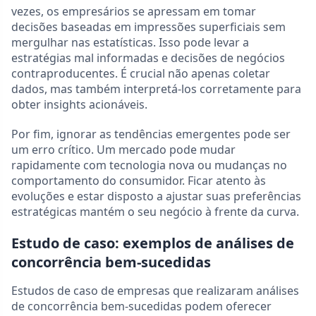
vezes, os empresários se apressam em tomar
decisões baseadas em impressões superficiais sem
mergulhar nas estatísticas. Isso pode levar a
estratégias mal informadas e decisões de negócios
contraproducentes. É crucial não apenas coletar
dados, mas também interpretá-los corretamente para
obter insights acionáveis.
Por fim, ignorar as tendências emergentes pode ser
um erro crítico. Um mercado pode mudar
rapidamente com tecnologia nova ou mudanças no
comportamento do consumidor. Ficar atento às
evoluções e estar disposto a ajustar suas preferências
estratégicas mantém o seu negócio à frente da curva.
Estudo de caso: exemplos de análises de
concorrência bem-sucedidas
Estudos de caso de empresas que realizaram análises
de concorrência bem-sucedidas podem oferecer