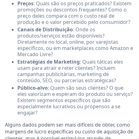
Preços
: Quais são os preços praticados? Existem
promoções ou descontos frequentes? Como o
preço deles compara com o custo real de
produção e o valor percebido pelo consumidor?
Canais de Distribuição
: Onde os
produtos/serviços estão disponíveis?
Diretamente no local, online, por varejistas
específicos, ou em marketplaces como Amazon e
Mercado Livre?
Estratégias de Marketing
: Quais táticas eles
usam para atrair e reter clientes? Incluem
campanhas publicitárias, marketing de
conteúdo, SEO, ou parcerias estratégicas?
Público-alvo
: Quem são seus clientes? O que
eles valorizam e esperam do produto ou serviço?
Existem segmentos específicos que são
especialmente lucrativos ou propensos a se
engajar?
Alguns dados podem ser mais difíceis de obter, como
margens de lucro específicas ou custo de aquisição de
clientes, mas é possível estimá-los através de