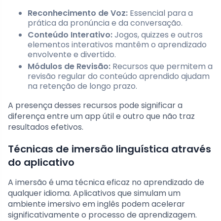
Reconhecimento de Voz:
Essencial para a
prática da pronúncia e da conversação.
Conteúdo Interativo:
Jogos, quizzes e outros
elementos interativos mantêm o aprendizado
envolvente e divertido.
Módulos de Revisão:
Recursos que permitem a
revisão regular do conteúdo aprendido ajudam
na retenção de longo prazo.
A presença desses recursos pode significar a
diferença entre um app útil e outro que não traz
resultados efetivos.
Técnicas de imersão linguística através
do aplicativo
A imersão é uma técnica eficaz no aprendizado de
qualquer idioma. Aplicativos que simulam um
ambiente imersivo em inglês podem acelerar
significativamente o processo de aprendizagem.