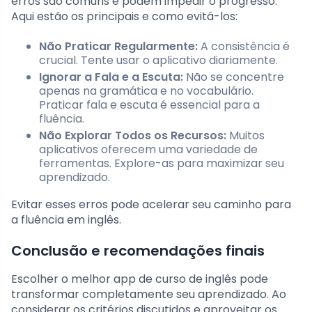
erros são comuns e podem impedir o progresso.
Aqui estão os principais e como evitá-los:
Não Praticar Regularmente:
A consistência é
crucial. Tente usar o aplicativo diariamente.
Ignorar a Fala e a Escuta:
Não se concentre
apenas na gramática e no vocabulário.
Praticar fala e escuta é essencial para a
fluência.
Não Explorar Todos os Recursos:
Muitos
aplicativos oferecem uma variedade de
ferramentas. Explore-as para maximizar seu
aprendizado.
Evitar esses erros pode acelerar seu caminho para
a fluência em inglês.
Conclusão e recomendações finais
Escolher o melhor app de curso de inglês pode
transformar completamente seu aprendizado. Ao
considerar os critérios discutidos e aproveitar os