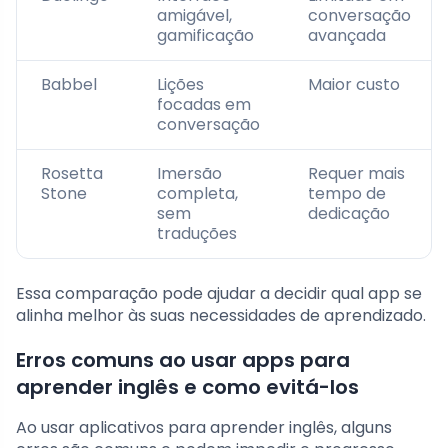
amigável,
conversação
gamificação
avançada
Babbel
Lições
Maior custo
focadas em
conversação
Rosetta
Imersão
Requer mais
Stone
completa,
tempo de
sem
dedicação
traduções
Essa comparação pode ajudar a decidir qual app se
alinha melhor às suas necessidades de aprendizado.
Erros comuns ao usar apps para
aprender inglês e como evitá-los
Ao usar aplicativos para aprender inglês, alguns