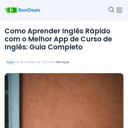
Como Aprender Inglês Rápido
com o Melhor App de Curso de
Inglês: Guia Completo
•
Apps
8 de October de 2022
Por
Henrique