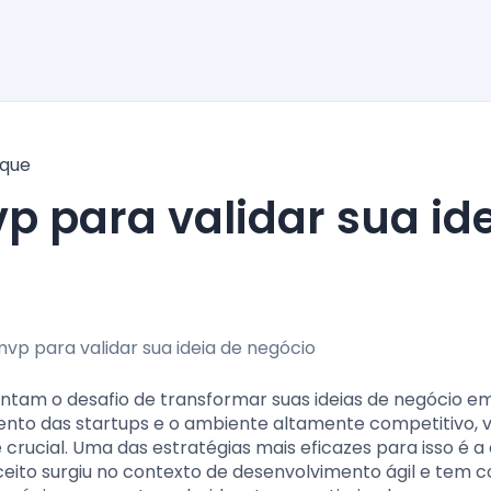
ique
ntam o desafio de transformar suas ideias de negócio e
ento das startups e o ambiente altamente competitivo, v
crucial. Uma das estratégias mais eficazes para isso é a
ceito surgiu no contexto de desenvolvimento ágil e tem 