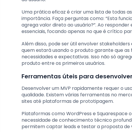
Uma prática eficaz é criar uma lista de todas a
importância. Faça perguntas como: “Esta funcio
agrega valor direto ao usuário?”. Ao responder 
essenciais, focando apenas no que é crítico pa
Além disso, pode ser útil envolver stakeholders 
quem estará usando o produto garante que as 
necessidades e expectativas. Isso não só agre
produto entre os primeiros usuários.
Ferramentas úteis para desenvolv
Desenvolver um MVP rapidamente requer o us
qualidade. Existem várias ferramentas no mer
sites até plataformas de prototipagem.
Plataformas como WordPress e Squarespace ofe
necessidade de conhecimento técnico profundo.
permitem captar leads e testar a proposta de va