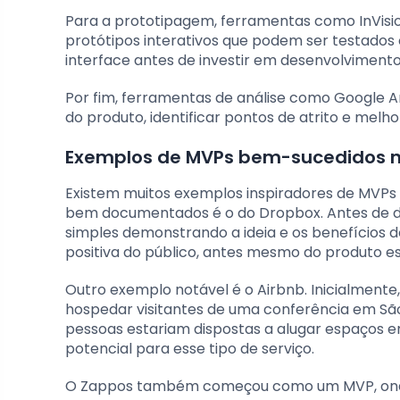
Para a prototipagem, ferramentas como InVisio
protótipos interativos que podem ser testados co
interface antes de investir em desenvolvimento
Por fim, ferramentas de análise como Google An
do produto, identificar pontos de atrito e me
Exemplos de MVPs bem-sucedidos 
Existem muitos exemplos inspiradores de MVPs
bem documentados é o do Dropbox. Antes de d
simples demonstrando a ideia e os benefícios d
positiva do público, antes mesmo do produto es
Outro exemplo notável é o Airbnb. Inicialment
hospedar visitantes de uma conferência em São F
pessoas estariam dispostas a alugar espaços e
potencial para esse tipo de serviço.
O Zappos também começou como um MVP, onde o