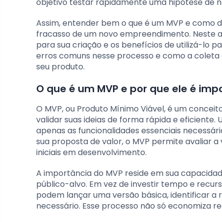
objetivo testar rapidamente uma hipótese de n
Assim, entender bem o que é um MVP e como de
fracasso de um novo empreendimento. Neste ar
para sua criação e os benefícios de utilizá-lo 
erros comuns nesse processo e como a coleta 
seu produto.
O que é um MVP e por que ele é imp
O MVP, ou Produto Mínimo Viável, é um conce
validar suas ideias de forma rápida e eficient
apenas as funcionalidades essenciais necessár
sua proposta de valor, o MVP permite avaliar a
iniciais em desenvolvimento.
A importância do MVP reside em sua capacidade
público-alvo. Em vez de investir tempo e recu
podem lançar uma versão básica, identificar a 
necessário. Esse processo não só economiza 