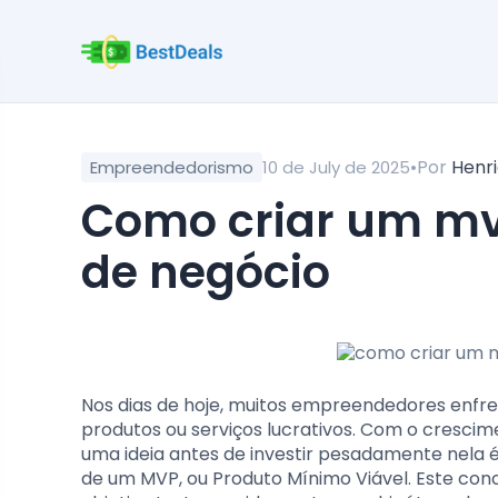
•
Por
Henr
Empreendedorismo
10 de July de 2025
como criar um mvp para validar sua ideia
de negócio
Nos dias de hoje, muitos empreendedores enfre
produtos ou serviços lucrativos. Com o crescim
uma ideia antes de investir pesadamente nela é 
de um MVP, ou Produto Mínimo Viável. Este con