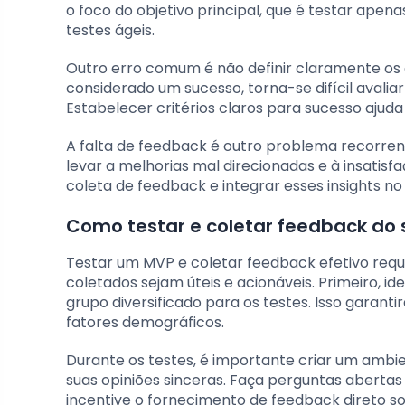
o foco do objetivo principal, que é testar ape
testes ágeis.
Outro erro comum é não definir claramente os 
considerado um sucesso, torna-se difícil avali
Estabelecer critérios claros para sucesso aju
A falta de feedback é outro problema recorren
levar a melhorias mal direcionadas e à insatisf
coleta de feedback e integrar esses insights n
Como testar e coletar feedback do
Testar um MVP e coletar feedback efetivo req
coletados sejam úteis e acionáveis. Primeiro, i
grupo diversificado para os testes. Isso garanti
fatores demográficos.
Durante os testes, é importante criar um ambi
suas opiniões sinceras. Faça perguntas abertas
incentive o fornecimento de feedback direto s