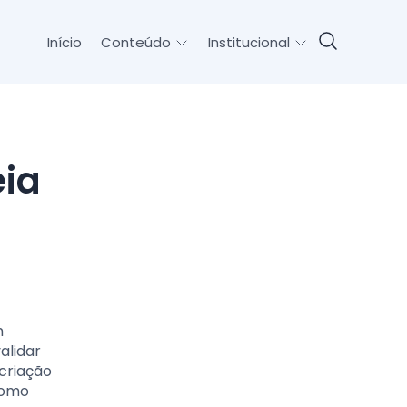
Início
Conteúdo
Institucional
m
alidar
 criação
como