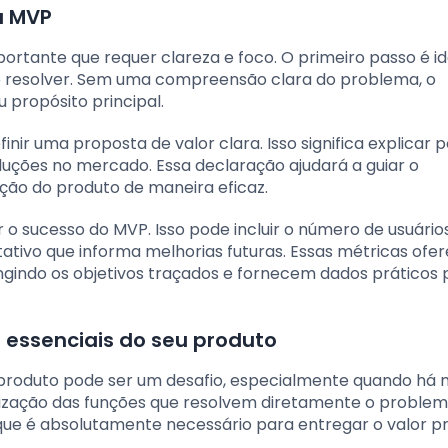
u MVP
ortante que requer clareza e foco. O primeiro passo é id
e resolver. Sem uma compreensão clara do problema, o
 propósito principal.
inir uma proposta de valor clara. Isso significa explicar 
luções no mercado. Essa declaração ajudará a guiar o
ção do produto de maneira eficaz.
r o sucesso do MVP. Isso pode incluir o número de usuários
tivo que informa melhorias futuras. Essas métricas of
ngindo os objetivos traçados e fornecem dados práticos 
 essenciais do seu produto
m produto pode ser um desafio, especialmente quando há 
iorização das funções que resolvem diretamente o proble
que é absolutamente necessário para entregar o valor pr