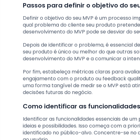
Passos para definir o objetivo do se
Definir o objetivo do seu MVP é um processo imp
qual problema do cliente seu produto pretend
desenvolvimento do MVP pode se desviar do seu
Depois de identificar o problema, é essencial def
seu produto é único ou melhor do que outras so
desenvolvimento do MVP e a comunicar a inten
Por fim, estabeleça métricas claras para avalia
engajamento com o produto ou feedback qualita
uma forma tangível de medir se o MVP está ati
decisões futuras do negócio.
Como identificar as funcionalidades
Identificar as funcionalidades essenciais de u
ideias e possibilidades. Isso começa com a pr
identificado no público-alvo. Concentre-se no 
ao usuário.