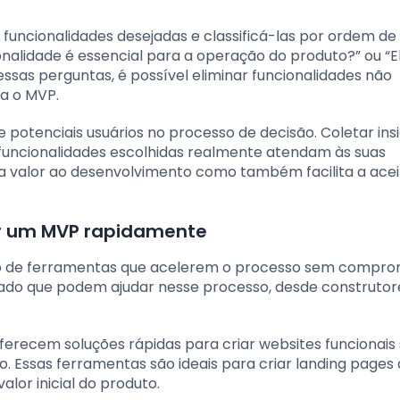
s funcionalidades desejadas e classificá-las por ordem de
nalidade é essencial para a operação do produto?” ou “E
essas perguntas, é possível eliminar funcionalidades não
ra o MVP.
e potenciais usuários no processo de decisão. Coletar ins
funcionalidades escolhidas realmente atendam às suas
ga valor ao desenvolvimento como também facilita a ace
er um MVP rapidamente
o de ferramentas que acelerem o processo sem compro
cado que podem ajudar nesse processo, desde construtor
recem soluções rápidas para criar websites funcionais
 Essas ferramentas são ideais para criar landing pages
lor inicial do produto.