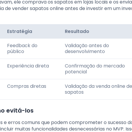
vam, ele comprava os sapatos em lojas locais e os envia
ia de vender sapatos online antes de investir em um inve
Estratégia
Resultado
Feedback do
Validação antes do
público
desenvolvimento
Experiência direta
Confirmação do mercado
potencial
Compras diretas
Validação da venda online d
sapatos
o evitá-los
ios e erros comuns que podem comprometer o sucesso d
incluir muitas funcionalidades desnecessárias no MVP. Iss