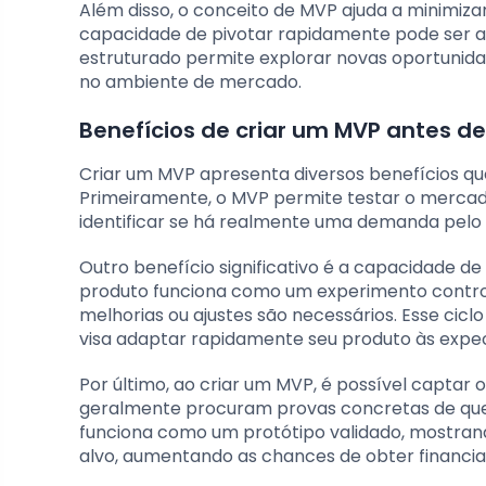
Além disso, o conceito de MVP ajuda a minimiz
capacidade de pivotar rapidamente pode ser a
estruturado permite explorar novas oportunida
no ambiente de mercado.
Benefícios de criar um MVP antes d
Criar um MVP apresenta diversos benefícios qu
Primeiramente, o MVP permite testar o mercado e
identificar se há realmente uma demanda pelo p
Outro benefício significativo é a capacidade de
produto funciona como um experimento controla
melhorias ou ajustes são necessários. Esse cicl
visa adaptar rapidamente seu produto às expec
Por último, ao criar um MVP, é possível captar o
geralmente procuram provas concretas de qu
funciona como um protótipo validado, mostrand
alvo, aumentando as chances de obter financi