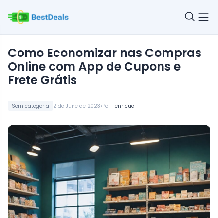
Como Economizar nas Compras
Online com App de Cupons e
Frete Grátis
•
Sem categoria
2 de June de 2023
Por
Henrique