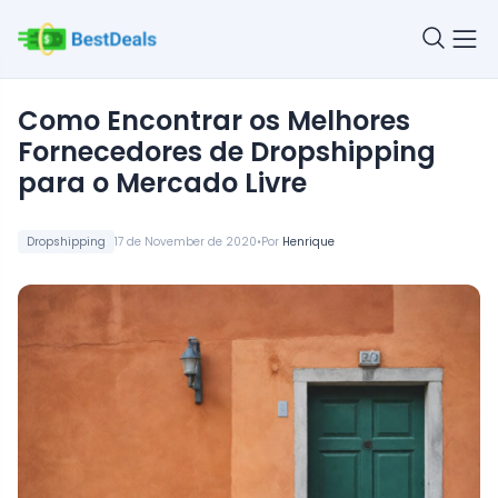
Como Encontrar os Melhores
Fornecedores de Dropshipping
para o Mercado Livre
•
Dropshipping
17 de November de 2020
Por
Henrique