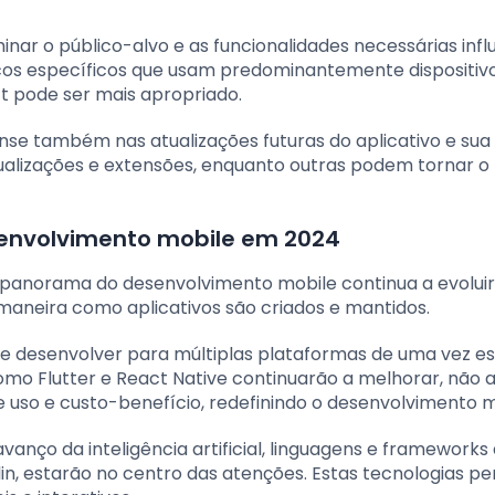
inar o público-alvo e as funcionalidades necessárias infl
ficos específicos que usam predominantemente dispositivo
t pode ser mais apropriado.
ense também nas atualizações futuras do aplicativo e sua
tualizações e extensões, enquanto outras podem tornar o
senvolvimento mobile em 2024
panorama do desenvolvimento mobile continua a evolui
maneira como aplicativos são criados e mantidos.
de desenvolver para múltiplas plataformas de uma vez e
mo Flutter e React Native continuarão a melhorar, não
uso e custo-benefício, redefinindo o desenvolvimento m
avanço da inteligência artificial, linguagens e frameworks
lin, estarão no centro das atenções. Estas tecnologias pe