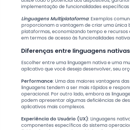
utilize todo o potencial dos dispositivos, garan
implementação de funcionalidades específicas 
Linguagens Multiplataforma
: Exemplos comuns
proporcionam a vantagem de criar uma única b
plataformas, economizando tempo e recursos 
em termos de acesso às funcionalidades nativ
Diferenças entre linguagens nativa
Escolher entre uma linguagem nativa e uma mult
aplicativo que você deseja desenvolver, seu or
Performance
: Uma das maiores vantagens das 
linguagens tendem a ser mais rápidos e respon
operacional. Por outro lado, embora as lingua
podem apresentar algumas deficiências de d
aplicativos mais complexos.
Experiência do Usuário (UX)
: Linguagens nati
componentes específicos do sistema operacion