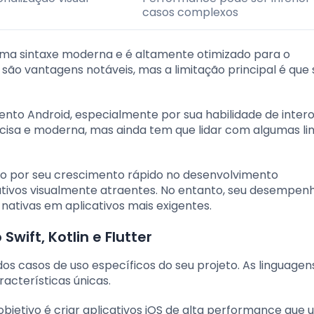
casos complexos
 uma sintaxe moderna e é altamente otimizado para o
ão vantagens notáveis, mas a limitação principal é que
imento Android, especialmente por sua habilidade de inter
cisa e moderna, mas ainda tem que lidar com algumas li
do por seu crescimento rápido no desenvolvimento
cativos visualmente atraentes. No entanto, seu desempe
ativas em aplicativos mais exigentes.
ift, Kotlin e Flutter
 casos de uso específicos do seu projeto. As linguagen
acterísticas únicas.
 objetivo é criar aplicativos iOS de alta performance que u