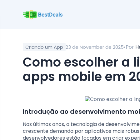
•
Por
H
Criando um App
23 de November de 2025
Como escolher a linguagem ideal para
apps mobile em 2
Introdução ao desenvolvimento mo
Nos últimos anos, a tecnologia de desenvolvime
crescente demanda por aplicativos mais robusto
desenvolvedores estão focados em criar experiê