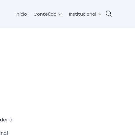
Início
Conteúdo
Institucional
nder à
inal