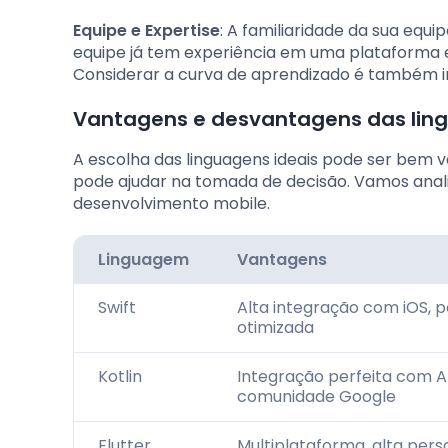
Equipe e Expertise
: A familiaridade da sua equ
equipe já tem experiência em uma plataforma es
Considerar a curva de aprendizado é também 
Vantagens e desvantagens das lin
A escolha das linguagens ideais pode ser bem 
pode ajudar na tomada de decisão. Vamos analis
desenvolvimento mobile.
Linguagem
Vantagens
Swift
Alta integração com iOS,
otimizada
Kotlin
Integração perfeita com A
comunidade Google
Flutter
Multiplataforma, alta pers