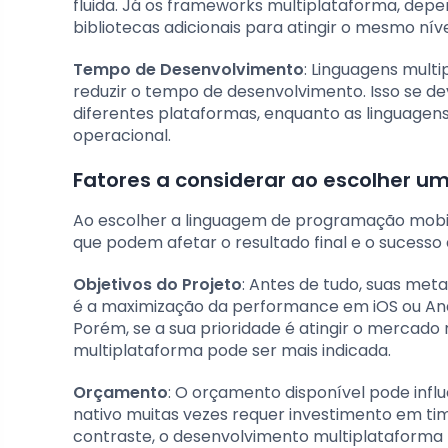
fluida. Já os frameworks multiplataforma, dep
bibliotecas adicionais para atingir o mesmo níve
Tempo de Desenvolvimento
: Linguagens mult
reduzir o tempo de desenvolvimento. Isso se d
diferentes plataformas, enquanto as linguagen
operacional.
Fatores a considerar ao escolher 
Ao escolher a linguagem de programação mobile
que podem afetar o resultado final e o sucesso 
Objetivos do Projeto
: Antes de tudo, suas met
é a maximização da performance em iOS ou And
Porém, se a sua prioridade é atingir o mercado
multiplataforma pode ser mais indicada.
Orçamento
: O orçamento disponível pode inf
nativo muitas vezes requer investimento em tim
contraste, o desenvolvimento multiplataforma