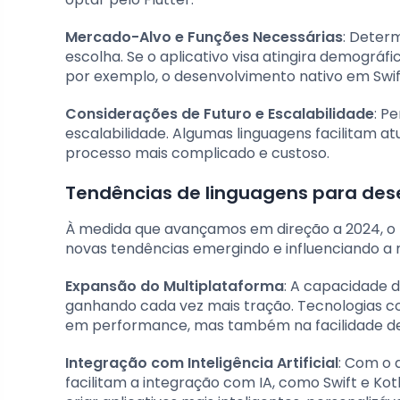
Mercado-Alvo e Funções Necessárias
: Determ
escolha. Se o aplicativo visa atingira demográ
por exemplo, o desenvolvimento nativo em Swif
Considerações de Futuro e Escalabilidade
: P
escalabilidade. Algumas linguagens facilitam a
processo mais complicado e custoso.
Tendências de linguagens para de
À medida que avançamos em direção a 2024, o 
novas tendências emergindo e influenciando a 
Expansão do Multiplataforma
: A capacidade 
ganhando cada vez mais tração. Tecnologias co
em performance, mas também na facilidade de 
Integração com Inteligência Artificial
: Com o 
facilitam a integração com IA, como Swift e Kot