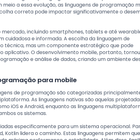
Em meio a essa evolução, as linguagens de programação m
colha correta pode impactar significativamente o dese
no mercado, incluindo smartphones, tablets e até wearable
 cuidadosa e informada. A escolha da linguagem de
o técnica, mas um componente estratégico que pode
 do aplicativo. O desenvolvimento mobile, portanto, torn
 programação e análise de dados, criando um ambiente de
programação para mobile
uagens de programação são categorizadas principalmen
tiplataforma. As linguagens nativas são aquelas projetada
mo iOS e Android, enquanto as linguagens multiplatafo
ambos os sistemas.
criadas especificamente para um sistema operacional. Par
d, Kotlin lidera o caminho. Estas linguagens permitem qu