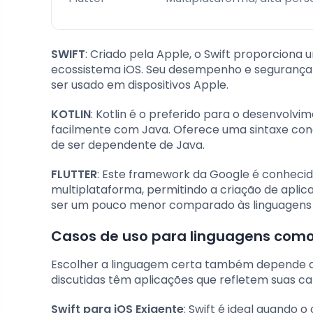
SWIFT
: Criado pela Apple, o Swift proporciona
ecossistema iOS. Seu desempenho e segurança s
ser usado em dispositivos Apple.
KOTLIN
: Kotlin é o preferido para o desenvolv
facilmente com Java. Oferece uma sintaxe con
de ser dependente de Java.
FLUTTER
: Este framework da Google é conheci
multiplataforma, permitindo a criação de apli
ser um pouco menor comparado às linguagens n
Casos de uso para linguagens como Sw
Escolher a linguagem certa também depende dos
discutidas têm aplicações que refletem suas car
Swift para iOS Exigente
: Swift é ideal quando o