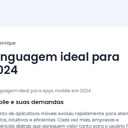
enrique
024
bile e suas demandas
nto de aplicativos móveis evoluiu rapidamente para ate
s, intuitivos e eficientes. Cada vez mais, empresas e
ncias digitais que agreguem valor tanto para o usuário f