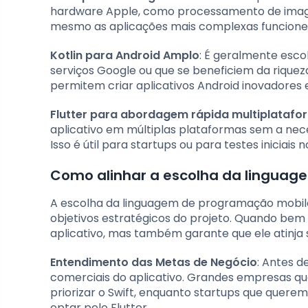
hardware Apple, como processamento de imagen
mesmo as aplicações mais complexas funcion
Kotlin para Android Amplo
: É geralmente esco
serviços Google ou que se beneficiem da riquez
permitem criar aplicativos Android inovadores
Flutter para abordagem rápida multiplatafo
aplicativo em múltiplas plataformas sem a ne
Isso é útil para startups ou para testes iniciai
Como alinhar a escolha da linguage
A escolha da linguagem de programação mobile
objetivos estratégicos do projeto. Quando bem 
aplicativo, mas também garante que ele atinja 
Entendimento das Metas de Negócio
: Antes d
comerciais do aplicativo. Grandes empresas q
priorizar o Swift, enquanto startups que que
optar pelo Flutter.