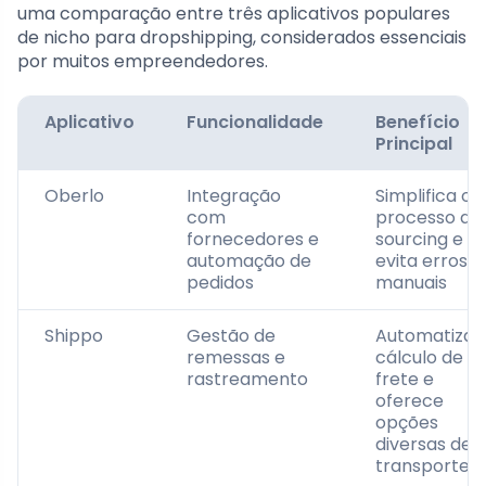
uma comparação entre três aplicativos populares
de nicho para dropshipping, considerados essenciais
por muitos empreendedores.
Aplicativo
Funcionalidade
Benefício
Principal
Oberlo
Integração
Simplifica o
com
processo de
fornecedores e
sourcing e
automação de
evita erros
pedidos
manuais
Shippo
Gestão de
Automatiza 
remessas e
cálculo de
rastreamento
frete e
oferece
opções
diversas de
transporte