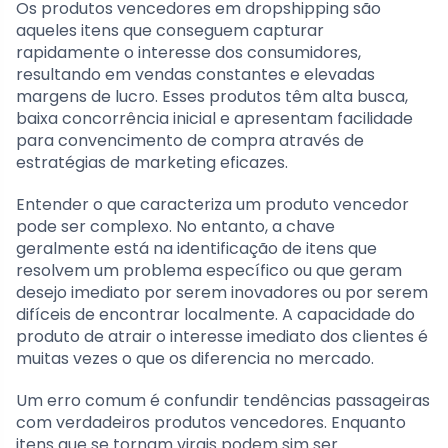
Os produtos vencedores em dropshipping são
aqueles itens que conseguem capturar
rapidamente o interesse dos consumidores,
resultando em vendas constantes e elevadas
margens de lucro. Esses produtos têm alta busca,
baixa concorrência inicial e apresentam facilidade
para convencimento de compra através de
estratégias de marketing eficazes.
Entender o que caracteriza um produto vencedor
pode ser complexo. No entanto, a chave
geralmente está na identificação de itens que
resolvem um problema específico ou que geram
desejo imediato por serem inovadores ou por serem
difíceis de encontrar localmente. A capacidade do
produto de atrair o interesse imediato dos clientes é
muitas vezes o que os diferencia no mercado.
Um erro comum é confundir tendências passageiras
com verdadeiros produtos vencedores. Enquanto
itens que se tornam virais podem sim ser