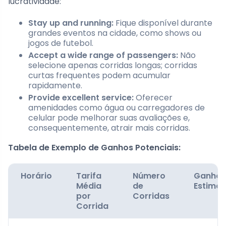
lucratividade:
Stay up and running:
Fique disponível durante
grandes eventos na cidade, como shows ou
jogos de futebol.
Accept a wide range of passengers:
Não
selecione apenas corridas longas; corridas
curtas frequentes podem acumular
rapidamente.
Provide excellent service:
Oferecer
amenidades como água ou carregadores de
celular pode melhorar suas avaliações e,
consequentemente, atrair mais corridas.
Tabela de Exemplo de Ganhos Potenciais:
Horário
Tarifa
Número
Ganho
Média
de
Estima
por
Corridas
Corrida