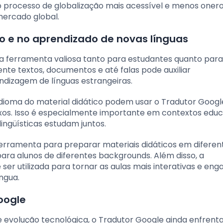
o processo de globalização mais acessível e menos onero
ercado global.
o e no aprendizado de novas línguas
 ferramenta valiosa tanto para estudantes quanto para
te textos, documentos e até falas pode auxiliar
ndizagem de línguas estrangeiras.
idioma do material didático podem usar o Tradutor Goog
os. Isso é especialmente importante em contextos educ
lingüísticas estudam juntos.
rramenta para preparar materiais didáticos em diferen
 para alunos de diferentes backgrounds. Além disso, a
ser utilizada para tornar as aulas mais interativas e eng
ngua.
oogle
e evolução tecnológica, o Tradutor Google ainda enfrent