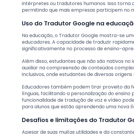
intérpretes ou tradutores humanos. Isso torna 
permitindo que mais empresas participem no m
Uso do Tradutor Google na educaçã
Na educação, o Tradutor Google mostra-se uma
educadores. A capacidade de traduzir rapidamen
significativamente no processo de ensino-apre
Além disso, estudantes que não são nativos no 
auxiliar na compreensão de conteúdos complex
inclusivos, onde estudantes de diversas origens 
Educadores também podem tirar proveito da fe
línguas, facilitando a personalização do ensino
funcionalidade de tradução de voz e vídeo pode 
para alunos que estão aprendendo uma nova lí
Desafios e limitações do Tradutor G
Apesar de suas muitas utilidades e da constant