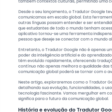
também contextos culturais, permitindo uma c
Desde o seu lançamento, o Tradutor Google te
comunicamos em escala global. Esta ferramen
outras línguas possam entender e ser entendid
que estudantes de todo o mundo tenham acesso 
aplicativo tornou-se uma ferramenta indispens
pessoa que deseje se conectar com o mundo além
Entretanto, o Tradutor Google não é apenas um
poder da inteligência artificial e do aprendiza
têm evoluído rapidamente, oferecendo traduçõe
contínuo não apenas melhora a qualidade das 
comunicação global poderá se tornar com o av
Neste artigo, exploraremos como o Tradutor G
detalhando sua evolução, funcionalidades, o us
tecnologia fascinante. Vamos mergulhar em co
significa para o futuro da comunicação global.
História e evolução do Tradutor Goo