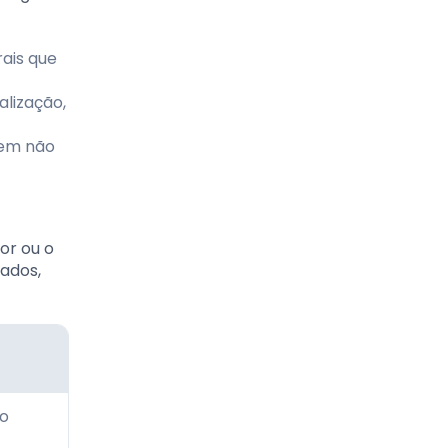
rais que
lização,
dem não
or ou o
ados,
ão