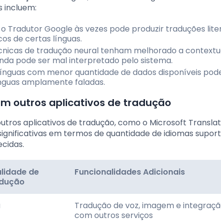
s incluem:
 o Tradutor Google às vezes pode produzir traduções lite
os de certas línguas.
cnicas de tradução neural tenham melhorado a contextua
nda pode ser mal interpretado pelo sistema.
 Línguas com menor quantidade de dados disponíveis po
ínguas amplamente faladas.
 outros aplicativos de tradução
os aplicativos de tradução, como o Microsoft Translat
gnificativas em termos de quantidade de idiomas suport
ecidas.
lidade de
Funcionalidades Adicionais
dução
a
Tradução de voz, imagem e integraç
com outros serviços