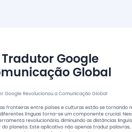
omunicação Global
s fronteiras entre países e culturas estão se tornando 
 diferentes línguas torna-se um componente crucial. Nes
ramenta revolucionária, diminuindo as distâncias linguís
or do planeta. Este aplicativo não apenas traduz palavras