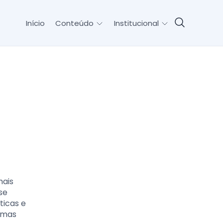
Início
Conteúdo
Institucional
mais
se
ticas e
, mas