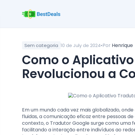
•
Por
Henrique
Sem categoria
10 de July de 2024
Como o Aplicativo Tradutor Google
Revolucionou a C
Em um mundo cada vez mais globalizado, onde a
fluidas, a comunicação eficaz entre pessoas de
contexto, o Tradutor Google surge como uma fer
facilitando a interação entre indivíduos ao red