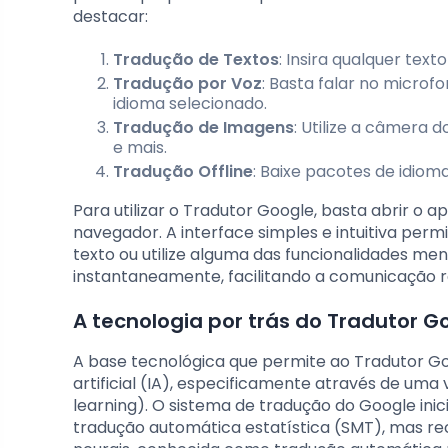
destacar:
Tradução de Textos
: Insira qualquer tex
Tradução por Voz
: Basta falar no microfo
idioma selecionado.
Tradução de Imagens
: Utilize a câmera 
e mais.
Tradução Offline
: Baixe pacotes de idio
Para utilizar o Tradutor Google, basta abrir o 
navegador. A interface simples e intuitiva perm
texto ou utilize alguma das funcionalidades m
instantaneamente, facilitando a comunicação rá
A tecnologia por trás do Tradutor Goo
A base tecnológica que permite ao Tradutor Goo
artificial (IA), especificamente através de u
learning). O sistema de tradução do Google in
tradução automática estatística (SMT), mas 