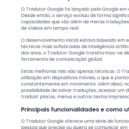
O Tradutor Google foi lançado pela Google em a
Desde então, o serviço evoluiu de forma signifi
capacidades que vão além de meras traduções t
de vídeos em tempo real.
O desenvolvimento inicial estava baseado em 
técnicas mais sofisticadas de inteligência artif
dos anos, o Tradutor Google transformou-se 
ferramenta de comunicação global.
Estas melhorias não são apenas técnicas. O Tr
utilização em dispositivos móveis, o que é parti
constantemente em movimento. Além disso, no
possibilidade de salvar traduções, acessar um d
traduzir placas, menus e outros textos impress
Principais funcionalidades e como uti
O Tradutor Google oferece uma série de funcio
pessoa que precise ou queira se comunicar em 