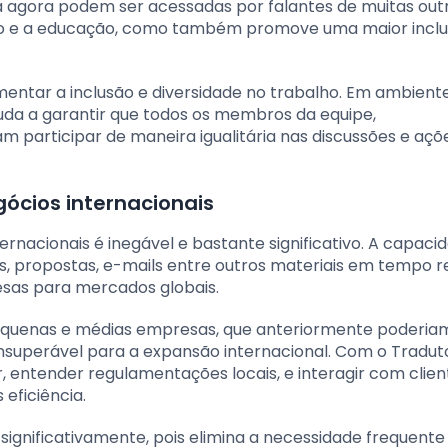
 agora podem ser acessadas por falantes de muitas out
ado e a educação, como também promove uma maior incl
entar a inclusão e diversidade no trabalho. Em ambient
juda a garantir que todos os membros da equipe,
 participar de maneira igualitária nas discussões e açõ
ócios internacionais
rnacionais é inegável e bastante significativo. A capaci
, propostas, e-mails entre outros materiais em tempo r
sas para mercados globais.
pequenas e médias empresas, que anteriormente poderia
 insuperável para a expansão internacional. Com o Tradut
entender regulamentações locais, e interagir com clien
eficiência.
 significativamente, pois elimina a necessidade frequente