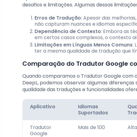
desafios e limitações. Algumas dessas limitaçõe
Erros de Tradução
: Apesar das melhorias,
não capturam nuances e idiomas específic
Dependência de Contexto
: Embora as té
em certos casos complexos, o contexto ai
Limitações em Línguas Menos Comuns
:
ter a mesma qualidade de tradução que l
Comparação do Tradutor Google com
Quando comparamos o Tradutor Google com outr
DeepL, podemos observar algumas diferenças si
qualidade das traduções e funcionalidades ofer
Aplicativo
Idiomas
Qua
Suportados
Tra
Tradutor
Mais de 100
Alt
Google