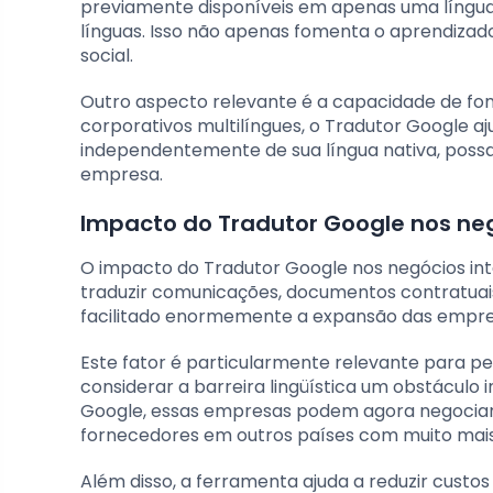
previamente disponíveis em apenas uma língua
línguas. Isso não apenas fomenta o aprendiz
social.
Outro aspecto relevante é a capacidade de fom
corporativos multilíngues, o Tradutor Google a
independentemente de sua língua nativa, possam
empresa.
Impacto do Tradutor Google nos neg
O impacto do Tradutor Google nos negócios inte
traduzir comunicações, documentos contratuais
facilitado enormemente a expansão das empre
Este fator é particularmente relevante para 
considerar a barreira lingüística um obstáculo
Google, essas empresas podem agora negociar, 
fornecedores em outros países com muito mais 
Além disso, a ferramenta ajuda a reduzir custos