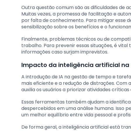
Outra questão comum são as dificuldades de adap
Muitas vezes, a promessa de facilitação e auto
por falta de conhecimento. Para mitigar esse 
sensibilização sobre os benefícios e o funciona
Finalmente, problemas técnicos ou de compatib
trabalho. Para prevenir essas situações, é vita
informações caso surjam imprevistos.
Impacto da inteligência artificial n
A introdução de IA na gestão de tempo e tarefa
mais eficiente e a redução de distrações. Com
auxilia os usuários a priorizar atividades críti
Essas ferramentas também ajudam a identificar
despercebidos em uma análise humana. Isso pe
um melhor equilíbrio entre vida pessoal e profis
De forma geral, a inteligência artificial está