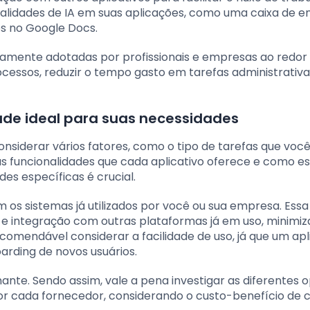
lidades de IA em suas aplicações, como uma caixa de e
s no Google Docs.
lamente adotadas por profissionais e empresas ao redor
cessos, reduzir o tempo gasto em tarefas administrativa
ade ideal para suas necessidades
nsiderar vários fatores, como o tipo de tarefas que você
as funcionalidades que cada aplicativo oferece e como e
es específicas é crucial.
 os sistemas já utilizados por você ou sua empresa. Essa
 e integração com outras plataformas já em uso, minimi
comendável considerar a facilidade de uso, já que um apl
oarding de novos usuários.
ante. Sendo assim, vale a pena investigar as diferentes 
or cada fornecedor, considerando o custo-benefício de 