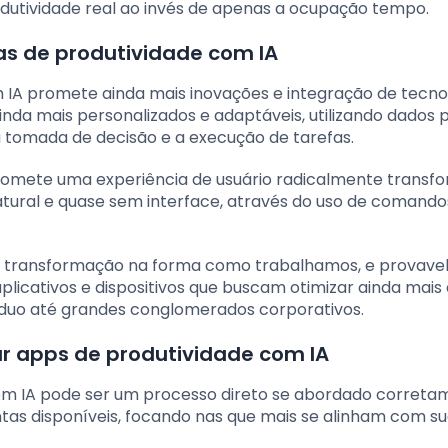
odutividade real ao invés de apenas a ocupação tempo.
as de produtividade com IA
 IA promete ainda mais inovações e integração de tecno
nda mais personalizados e adaptáveis, utilizando dados 
a tomada de decisão e a execução de tarefas.
 promete uma experiência de usuário radicalmente transf
tural e quase sem interface, através do uso de comando
de transformação na forma como trabalhamos, e provav
icativos e dispositivos que buscam otimizar ainda mais 
víduo até grandes conglomerados corporativos.
r apps de produtividade com IA
com IA pode ser um processo direto se abordado correta
ntas disponíveis, focando nas que mais se alinham com s