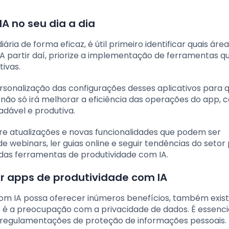
A no seu dia a dia
ária de forma eficaz, é útil primeiro identificar quais áre
A partir daí, priorize a implementação de ferramentas q
tivas.
rsonalização das configurações desses aplicativos para 
 não só irá melhorar a eficiência das operações do app,
dável e produtiva.
re atualizações e novas funcionalidades que podem ser
de webinars, ler guias online e seguir tendências do setor
 das ferramentas de produtividade com IA.
r apps de produtividade com IA
com IA possa oferecer inúmeros benefícios, também exi
 é a preocupação com a privacidade de dados. É essenci
em regulamentações de proteção de informações pessoais.