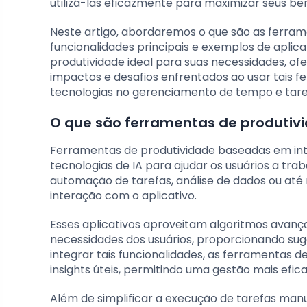
utilizá-las eficazmente para maximizar seus ben
Neste artigo, abordaremos o que são as ferram
funcionalidades principais e exemplos de aplic
produtividade ideal para suas necessidades, o
impactos e desafios enfrentados ao usar tais
tecnologias no gerenciamento de tempo e tare
O que são ferramentas de produtivid
Ferramentas de produtividade baseadas em inteli
tecnologias de IA para ajudar os usuários a tra
automação de tarefas, análise de dados ou at
interação com o aplicativo.
Esses aplicativos aproveitam algoritmos avan
necessidades dos usuários, proporcionando su
integrar tais funcionalidades, as ferramentas
insights úteis, permitindo uma gestão mais efic
Além de simplificar a execução de tarefas manu