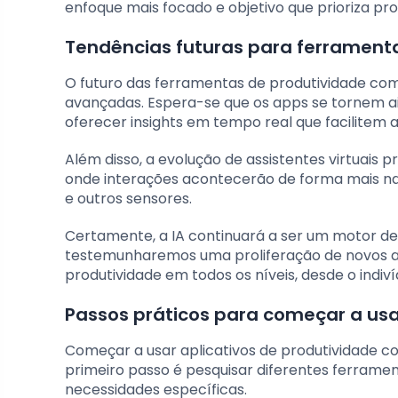
enfoque mais focado e objetivo que prioriza pr
Tendências futuras para ferrament
O futuro das ferramentas de produtividade com
avançadas. Espera-se que os apps se tornem ai
oferecer insights em tempo real que facilitem 
Além disso, a evolução de assistentes virtuais
onde interações acontecerão de forma mais na
e outros sensores.
Certamente, a IA continuará a ser um motor 
testemunharemos uma proliferação de novos apl
produtividade em todos os níveis, desde o indi
Passos práticos para começar a usa
Começar a usar aplicativos de produtividade 
primeiro passo é pesquisar diferentes ferrame
necessidades específicas.