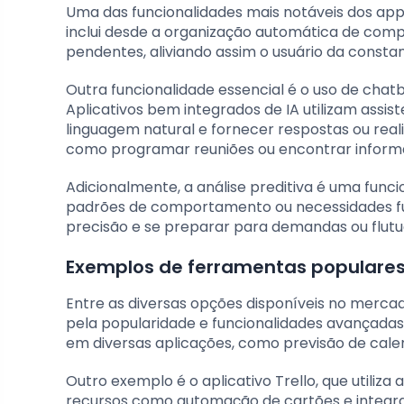
Uma das funcionalidades mais notáveis dos app
inclui desde a organização automática de compr
pendentes, aliviando assim o usuário da const
Outra funcionalidade essencial é o uso de chatb
Aplicativos bem integrados de IA utilizam ass
linguagem natural e fornecer respostas ou rea
como programar reuniões ou encontrar inform
Adicionalmente, a análise preditiva é uma funci
padrões de comportamento ou necessidades futu
precisão e se preparar para demandas ou flutu
Exemplos de ferramentas populares
Entre as diversas opções disponíveis no merc
pela popularidade e funcionalidades avançadas.
em diversas aplicações, como previsão de cale
Outro exemplo é o aplicativo Trello, que utili
recursos como automação de cartões e integraçã