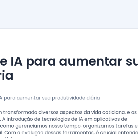
ria
 tem transformado diversos aspectos da vida cotidiana, e as
A introdução de tecnologias de IA em aplicativos de
a como gerenciamos nosso tempo, organizamos tarefas e
nal. Com a evolução dessas ferramentas, é crucial enten