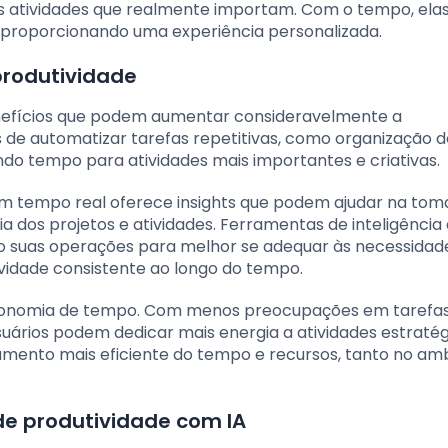
as atividades que realmente importam. Com o tempo, elas
, proporcionando uma experiência personalizada.
produtividade
enefícios que podem aumentar consideravelmente a
 de automatizar tarefas repetitivas, como organização d
o tempo para atividades mais importantes e criativas.
em tempo real oferece insights que podem ajudar na to
 dos projetos e atividades. Ferramentas de inteligência ar
 suas operações para melhor se adequar às necessidad
vidade consistente ao longo do tempo.
a economia de tempo. Com menos preocupações em tarefa
ários podem dedicar mais energia a atividades estratég
iamento mais eficiente do tempo e recursos, tanto no am
de produtividade com IA