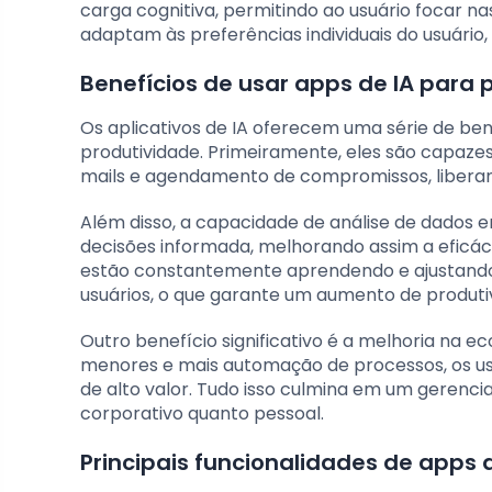
carga cognitiva, permitindo ao usuário focar n
adaptam às preferências individuais do usuário
Benefícios de usar apps de IA para 
Os aplicativos de IA oferecem uma série de b
produtividade. Primeiramente, eles são capazes
mails e agendamento de compromissos, liberand
Além disso, a capacidade de análise de dados 
decisões informada, melhorando assim a eficácia
estão constantemente aprendendo e ajustando
usuários, o que garante um aumento de produti
Outro benefício significativo é a melhoria n
menores e mais automação de processos, os usu
de alto valor. Tudo isso culmina em um gerenc
corporativo quanto pessoal.
Principais funcionalidades de apps 