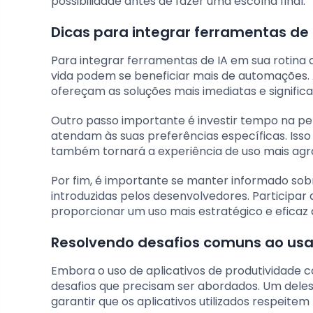
possibilidade antes de fazer uma escolha final.
Dicas para integrar ferramentas de I
Para integrar ferramentas de IA em sua rotina di
vida podem se beneficiar mais de automações. 
ofereçam as soluções mais imediatas e significa
Outro passo importante é investir tempo na pe
atendam às suas preferências específicas. Isso
também tornará a experiência de uso mais agra
Por fim, é importante se manter informado sob
introduzidas pelos desenvolvedores. Participar 
proporcionar um uso mais estratégico e eficaz
Resolvendo desafios comuns ao usa
Embora o uso de aplicativos de produtividade 
desafios que precisam ser abordados. Um deles
garantir que os aplicativos utilizados respeit