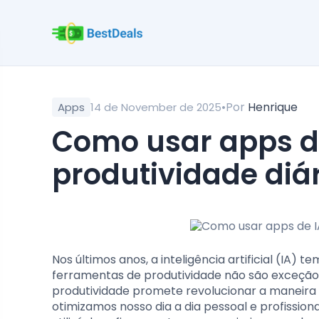
•
Por
Henrique
Apps
14 de November de 2025
Como usar apps de IA para aumentar sua
produtividade diá
Nos últimos anos, a inteligência artificial (IA)
ferramentas de produtividade não são exceção. 
produtividade promete revolucionar a maneir
otimizamos nosso dia a dia pessoal e profissio