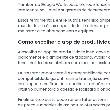
Também, o Google Workspace oferece funciona
inteligente no Gmail e sugestões de documento
Essas ferramentas, entre outras, têm sido amp
mundo devido à sua capacidade de otimizar pro
melhorar a colaboração entre equipes.
Como escolher o app de produtivid
A escolha do app de produtividade ideal deve co
diariamente e o ambiente de trabalho. Avaliar 
funcionalidades se alinham com suas necessidad
Outro fator importante é a compatibilidade com
compatibilidade garantirá uma transição suave
interrupções no fluxo de trabalho. É também re
intuitivo aumentará a adesão e facilitará o onb
Finalmente, o custo pode ser um fator determin
de preço e modelos de assinatura oferecidos p