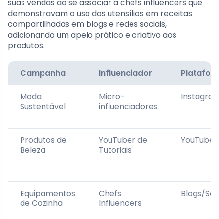
suas vendas ao se associar a chefs influencers que
demonstravam o uso dos utensílios em receitas
compartilhadas em blogs e redes sociais,
adicionando um apelo prático e criativo aos
produtos.
Campanha
Influenciador
Platafor
Moda
Micro-
Instagra
Sustentável
influenciadores
Produtos de
YouTuber de
YouTube
Beleza
Tutoriais
Equipamentos
Chefs
Blogs/Soc
de Cozinha
Influencers