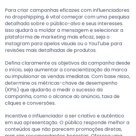
Para criar campanhas eficazes com influenciadores
no dropshipping, é vital começar com uma pesquisa
detalhada sobre o público-alvo e seus interesses.
Isso ajudará a moldar a mensagem e selecionar a
plataforma de marketing mais eficaz, seja o
Instagram para apelos visuais ou o YouTube para
revisões mais detalhadas de produtos.
Defina claramente os objetivos da campanha desde
o início, seja aumentar a conscientização da marca
ou impulsionar as vendas imediatas. Com base nisso,
determine os métricas-chave de desempenho
(KPIs) que ajudarão a medir o sucesso da
campanha, como o alcance do anúncio, taxa de
cliques e conversões.
Incentive o influenciador a ser criativo e autêntico
em sua apresentação. O público responde melhor a
conteúdos que não parecem promoções diretas,
mas sim recomendações honestas. Ofereça uma