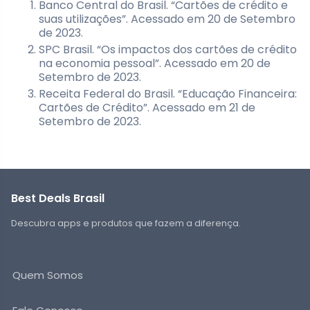
Banco Central do Brasil. “Cartões de crédito e
suas utilizações”. Acessado em 20 de Setembro
de 2023.
SPC Brasil. “Os impactos dos cartões de crédito
na economia pessoal”. Acessado em 20 de
Setembro de 2023.
Receita Federal do Brasil. “Educação Financeira:
Cartões de Crédito”. Acessado em 21 de
Setembro de 2023.
Best Deals Brasil
Descubra apps e produtos que fazem a diferença.
Quem Somos