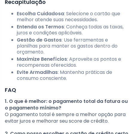
Recapitulação
Escolha Cuidadosa
: Selecione o cartão que
melhor atende suas necessidades.
Entenda os Termos
: Conheça todas as taxas,
juros e condições aplicáveis.
Gestão de Gastos
: Use ferramentas e
planilhas para manter os gastos dentro do
orçamento.
Maximize Benefícios
: Aproveite os pontos e
recompensas oferecidos.
Evite Armadilhas
: Mantenha práticas de
consumo consciente.
FAQ
1. O que é melhor: o pagamento total da fatura ou
o pagamento mínimo?
O pagamento total é sempre a melhor opção para
evitar juros e melhorar seu score de crédito.
2. Como posso escolher o cartão de crédito certo