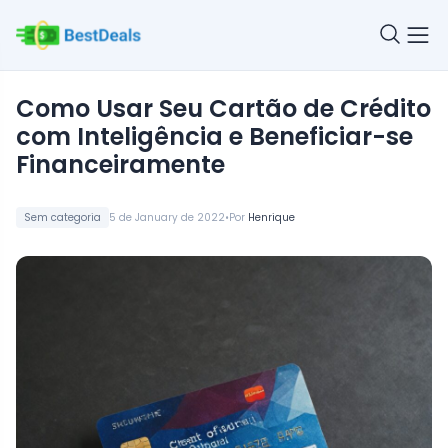
Como Usar Seu Cartão de Crédito
com Inteligência e Beneficiar-se
Financeiramente
•
Sem categoria
5 de January de 2022
Por
Henrique