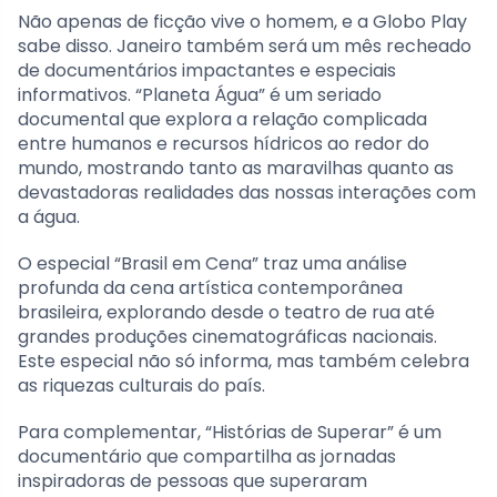
Não apenas de ficção vive o homem, e a Globo Play
sabe disso. Janeiro também será um mês recheado
de documentários impactantes e especiais
informativos. “Planeta Água” é um seriado
documental que explora a relação complicada
entre humanos e recursos hídricos ao redor do
mundo, mostrando tanto as maravilhas quanto as
devastadoras realidades das nossas interações com
a água.
O especial “Brasil em Cena” traz uma análise
profunda da cena artística contemporânea
brasileira, explorando desde o teatro de rua até
grandes produções cinematográficas nacionais.
Este especial não só informa, mas também celebra
as riquezas culturais do país.
Para complementar, “Histórias de Superar” é um
documentário que compartilha as jornadas
inspiradoras de pessoas que superaram