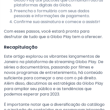
Globo Play até pacotes que combinam outras
plataformas digitais da Globo.
Preencha o formulário com seus dados
pessoais e informações de pagamento.
Confirme sua assinatura e comece a assistir!
Com esses passos, você estará pronto para
desfrutar de tudo que a Globo Play tem a oferecer.
Recapitulação
Este artigo explorou os vibrantes lançamentos de
Janeiro na plataforma de streaming Globo Play. De
séries a documentários, passando por filmes e
novos programas de entretenimento, há conteúdo
suficiente para começar o ano com o pé direito.
Além disso, discutimos as estratégias da Globo Play
para ampliar seu público e as tendências que
podemos esperar para 2023.
É importante notar que a diversificação do catálogo
e a inclusão de conteúdos que promovem interação