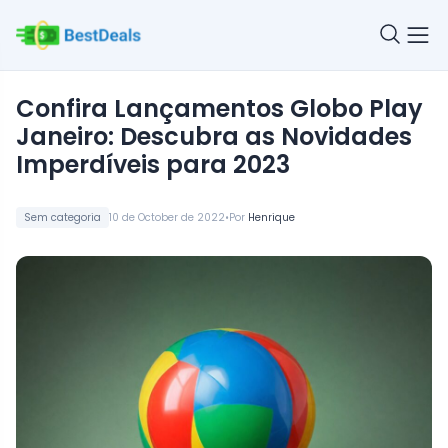
Confira Lançamentos Globo Play
Janeiro: Descubra as Novidades
Imperdíveis para 2023
•
Sem categoria
10 de October de 2022
Por
Henrique