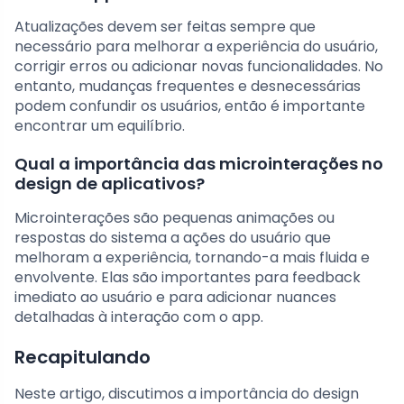
Atualizações devem ser feitas sempre que
necessário para melhorar a experiência do usuário,
corrigir erros ou adicionar novas funcionalidades. No
entanto, mudanças frequentes e desnecessárias
podem confundir os usuários, então é importante
encontrar um equilíbrio.
Qual a importância das microinterações no
design de aplicativos?
Microinterações são pequenas animações ou
respostas do sistema a ações do usuário que
melhoram a experiência, tornando-a mais fluida e
envolvente. Elas são importantes para feedback
imediato ao usuário e para adicionar nuances
detalhadas à interação com o app.
Recapitulando
Neste artigo, discutimos a importância do design