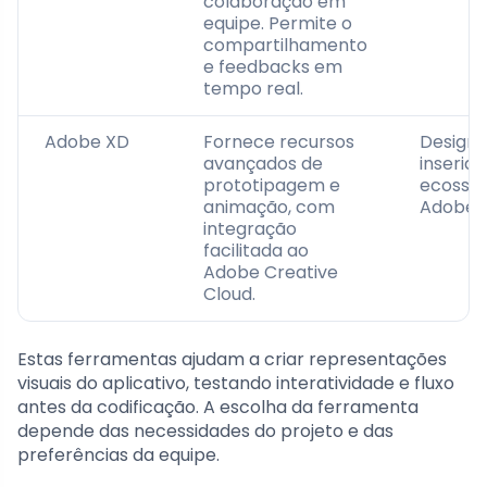
colaboração em
equipe. Permite o
compartilhamento
e feedbacks em
tempo real.
Adobe XD
Fornece recursos
Designe
avançados de
inserido
prototipagem e
ecossi
animação, com
Adobe.
integração
facilitada ao
Adobe Creative
Cloud.
Estas ferramentas ajudam a criar representações
visuais do aplicativo, testando interatividade e fluxo
antes da codificação. A escolha da ferramenta
depende das necessidades do projeto e das
preferências da equipe.