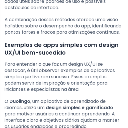
dados úteis sobre padrões de uso e possíveis
obstáculos de interface.
A combinação desses métodos oferece uma visão
holística sobre o desempenho do app, identificando
pontos fortes e fracos para otimizações contínuas.
Exemplos de apps simples com design
UX/UI bem-sucedido
Para entender o que faz um design UX/UI se
destacar, é útil observar exemplos de aplicativos
simples que tiveram sucesso. Esses exemplos
podem servir de inspiração e orientação para
iniciantes e especialistas na área.
O
Duolingo
, um aplicativo de aprendizado de
idiomas, utiliza um
design simples e gamificado
para motivar usuários a continuar aprendendo. A
interface clara e objetivos diários ajudam a manter
os usuários engajados e progredindo.