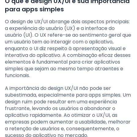
O que é design UX/UI e sua importância
para apps simples
O design de UX/UI abrange dois aspectos principais:
a experiência do usuário (UX) e a interface do
usuário (UI). O UX refere-se ao sentimento geral que
um usuário tem ao interagir com o aplicativo,
enquanto o UI diz respeito à apresentação visual e
interativa do aplicativo. A combinação eficaz desses
elementos é fundamental para criar aplicativos
simples que sejam ao mesmo tempo atraentes e
funcionais.
A importância do design UX/UI não pode ser
subestimada, especialmente para apps simples. Um
design ruim pode resultar em uma experiência
frustrante, levando os usuários a abandonar o
aplicativo rapidamente. Ao otimizar o UX/UI, as
empresas podem aumentar a usabilidade, melhorar
a retenção de usuários e, consequentemente, o
sucesso do aplicativo no mercado.