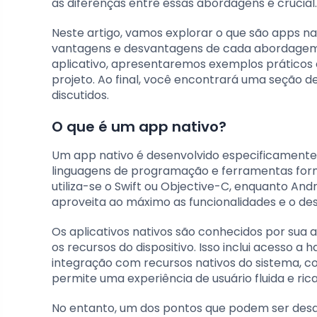
as diferenças entre essas abordagens é crucial.
Neste artigo, vamos explorar o que são apps nati
vantagens e desvantagens de cada abordagem. 
aplicativo, apresentaremos exemplos práticos 
projeto. Ao final, você encontrará uma seção 
discutidos.
O que é um app nativo?
Um app nativo é desenvolvido especificamente 
linguagens de programação e ferramentas forne
utiliza-se o Swift ou Objective-C, enquanto An
aproveita ao máximo as funcionalidades e o d
Os aplicativos nativos são conhecidos por su
os recursos do dispositivo. Isso inclui acesso 
integração com recursos nativos do sistema, c
permite uma experiência de usuário fluida e ric
No entanto, um dos pontos que podem ser desaf