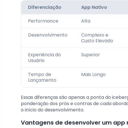
Diferenciação
App Nativo
Performance
Alta
Desenvolvimento
Complexo e
Custo Elevado
Experiência do
Superior
Usuário
Tempo de
Mais Longo
Lançamento
Essas diferenças são apenas a ponta do iceberg
ponderação dos prós e contras de cada abordag
o início do desenvolvimento.
Vantagens de desenvolver um app 