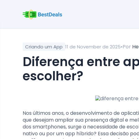
•
Por
He
Criando um App
11 de November de 2025
diferença entre app nativo e híbrido: qual
escolher?
Nos últimos anos, o desenvolvimento de aplica
que desejam ampliar sua presença digital e me
dos smartphones, surge a necessidade de esc
nativo ou por um app híbrido? Essa decisão pod