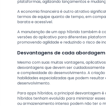
plataformas, agilizando lançamentos e mudanç
A economia financeira é outro atrativo signific
termos de equipe quanto de tempo, em compar
barata e acessível.
A manutenção de um app híbrido também é cons
versões do aplicativo para diferentes platafor
promovendo agilidade e reduzindo o risco de inc
Desvantagens de cada abordagem
Mesmo com suas muitas vantagens, aplicativos
desvantagens que devem ser cuidadosamente con
e complexidade do desenvolvimento. A criação 
habilidades especializadas que podem resultar
desenvolvimento.
Para apps híbridos, a principal desvantagem 
híbridos tenham evoluído para minimizar esse
ou armazenamento intenso podem não ter o mes