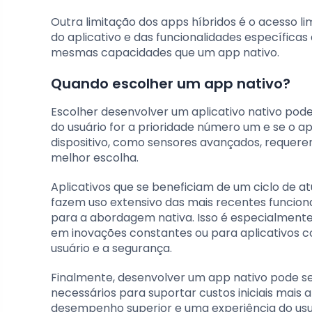
Outra limitação dos apps híbridos é o acesso 
do aplicativo e das funcionalidades específica
mesmas capacidades que um app nativo.
Quando escolher um app nativo?
Escolher desenvolver um aplicativo nativo pode
do usuário for a prioridade número um e se o ap
dispositivo, como sensores avançados, reque
melhor escolha.
Aplicativos que se beneficiam de um ciclo de a
fazem uso extensivo das mais recentes funcio
para a abordagem nativa. Isso é especialmen
em inovações constantes ou para aplicativos c
usuário e a segurança.
Finalmente, desenvolver um app nativo pode s
necessários para suportar custos iniciais mais
desempenho superior e uma experiência do usuá