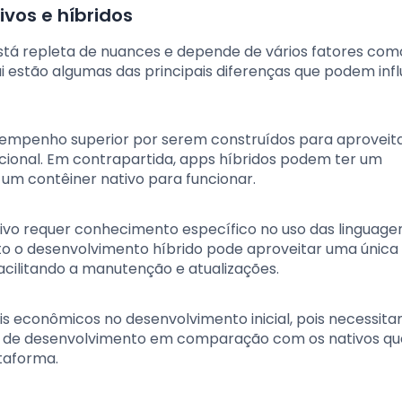
ivos e híbridos
 está repleta de nuances e depende de vários fatores co
ui estão algumas das principais diferenças que podem inf
sempenho superior por serem construídos para aproveit
ional. Em contrapartida, apps híbridos podem ter um
um contêiner nativo para funcionar.
ivo requer conhecimento específico no uso das linguage
o o desenvolvimento híbrido pode aproveitar uma única
acilitando a manutenção e atualizações.
is econômicos no desenvolvimento inicial, pois necessit
de desenvolvimento em comparação com os nativos qu
taforma.