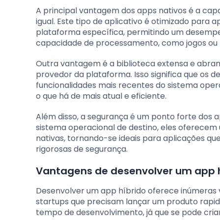
A principal vantagem dos apps nativos é a cap
igual. Este tipo de aplicativo é otimizado par
plataforma específica, permitindo um desempe
capacidade de processamento, como jogos ou f
Outra vantagem é a biblioteca extensa e abran
provedor da plataforma. Isso significa que os d
funcionalidades mais recentes do sistema oper
o que há de mais atual e eficiente.
Além disso, a segurança é um ponto forte dos a
sistema operacional de destino, eles oferecem 
nativas, tornando-se ideais para aplicações q
rigorosas de segurança.
Vantagens de desenvolver um app h
Desenvolver um app híbrido oferece inúmeras
startups que precisam lançar um produto rap
tempo de desenvolvimento, já que se pode criar