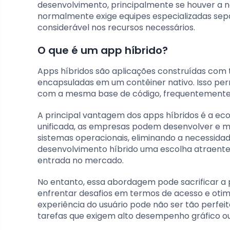
desenvolvimento, principalmente se houver a ne
normalmente exige equipes especializadas se
considerável nos recursos necessários.
O que é um app híbrido?
Apps híbridos são aplicações construídas com 
encapsuladas em um contêiner nativo. Isso per
com a mesma base de código, frequentemente ut
A principal vantagem dos apps híbridos é a e
unificada, as empresas podem desenvolver e ma
sistemas operacionais, eliminando a necessidad
desenvolvimento híbrido uma escolha atraente
entrada no mercado.
No entanto, essa abordagem pode sacrificar a
enfrentar desafios em termos de acesso e otimi
experiência do usuário pode não ser tão perfei
tarefas que exigem alto desempenho gráfico o