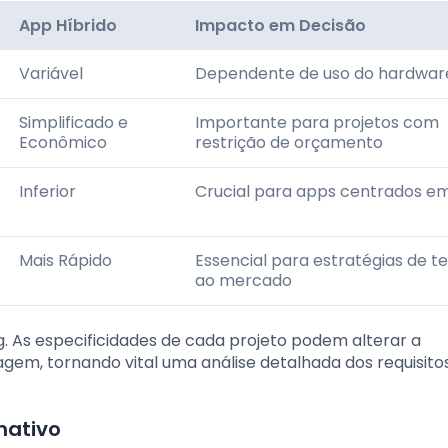
App Híbrido
Impacto em Decisão
Variável
Dependente de uso do hardwar
Simplificado e
Importante para projetos com
Econômico
restrição de orçamento
Inferior
Crucial para apps centrados e
Mais Rápido
Essencial para estratégias de 
ao mercado
. As especificidades de cada projeto podem alterar a
em, tornando vital uma análise detalhada dos requisito
nativo