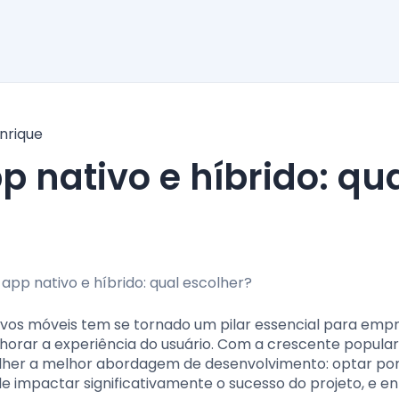
nrique
tivos móveis tem se tornado um pilar essencial para emp
lhorar a experiência do usuário. Com a crescente popula
olher a melhor abordagem de desenvolvimento: optar po
e impactar significativamente o sucesso do projeto, e e