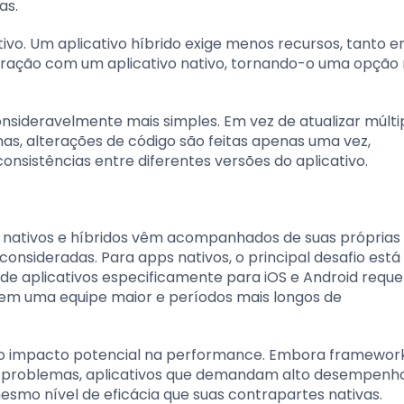
as.
ativo. Um aplicativo híbrido exige menos recursos, tanto 
ação com um aplicativo nativo, tornando-o uma opção
ideravelmente mais simples. Em vez de atualizar múlti
mas, alterações de código são feitas apenas uma vez,
onsistências entre diferentes versões do aplicativo.
 nativos e híbridos vêm acompanhados de suas próprias
sideradas. Para apps nativos, o principal desafio está
de aplicativos especificamente para iOS e Android reque
 em uma equipe maior e períodos mais longos de
é o impacto potencial na performance. Embora framewor
s problemas, aplicativos que demandam alto desempenho
mo nível de eficácia que suas contrapartes nativas.