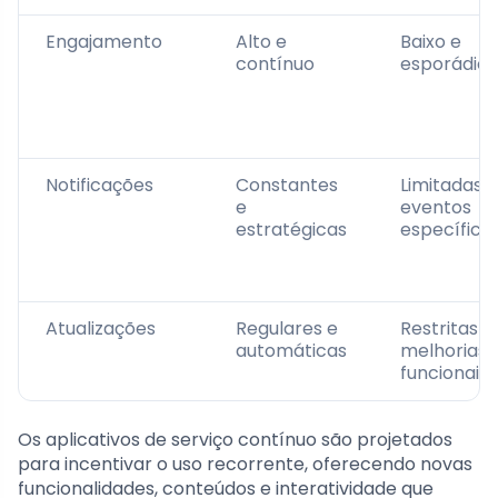
Engajamento
Alto e
Baixo e
contínuo
esporádic
Notificações
Constantes
Limitadas a
e
eventos
estratégicas
específico
Atualizações
Regulares e
Restritas a
automáticas
melhorias
funcionais
Os aplicativos de serviço contínuo são projetados
para incentivar o uso recorrente, oferecendo novas
funcionalidades, conteúdos e interatividade que