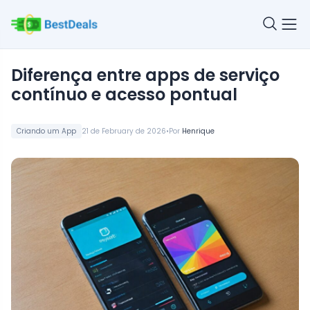
diferença entre apps de serviço
contínuo e acesso pontual
•
Criando um App
21 de February de 2026
Por
Henrique