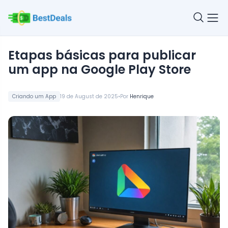
Etapas básicas para publicar
um app na Google Play Store
•
Criando um App
19 de August de 2025
Por
Henrique