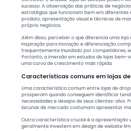
sucesso. A observação das práticas de negócio
estratégias que funcionam bem em diferentes
produto, apresentação visual e técnicas de ma
próprio negócios.
Além disso, perceber o que diferencia uma loj
inspiração para inovação e diferenciação comp
frequentemente inundado por competidores, se
Portanto, a imersão em estudos de lojas bem-
uma curva de crescimento mais rápida.
Características comuns em lojas d
Uma característica comum entre lojas de drop
prosperam quando conseguem identificar tendê
necessidades e desejos de seus clientes-alvo
lacunas de mercado costumam apresentar maio
Outra característica crucial é a apresentação v
geralmente investem em design de website limp