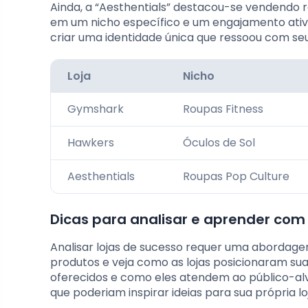
Ainda, a “Aesthentials” destacou-se vendendo r
em um nicho específico e um engajamento ativ
criar uma identidade única que ressoou com seu
Loja
Nicho
Gymshark
Roupas Fitness
Hawkers
Óculos de Sol
Aesthentials
Roupas Pop Culture
Dicas para analisar e aprender com 
Analisar lojas de sucesso requer uma abordage
produtos e veja como as lojas posicionaram su
oferecidos e como eles atendem ao público-alv
que poderiam inspirar ideias para sua própria lo