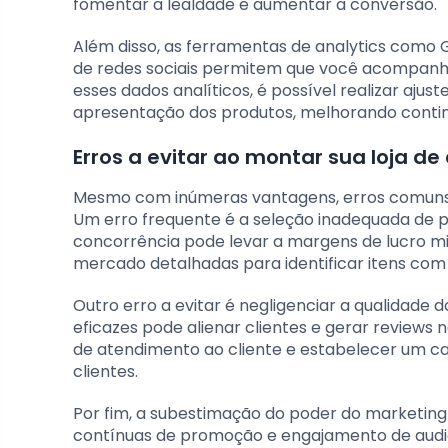
fomentar a lealdade e aumentar a conversão.
Além disso, as ferramentas de analytics como 
de redes sociais permitem que você acompanhe
esses dados analíticos, é possível realizar aju
apresentação dos produtos, melhorando conti
Erros a evitar ao montar sua loja de
Mesmo com inúmeras vantagens, erros comuns 
Um erro frequente é a seleção inadequada de p
concorrência pode levar a margens de lucro minú
mercado detalhadas para identificar itens com p
Outro erro a evitar é negligenciar a qualidade 
eficazes pode alienar clientes e gerar reviews
de atendimento ao cliente e estabelecer um ca
clientes.
Por fim, a subestimação do poder do marketing 
contínuas de promoção e engajamento de audi