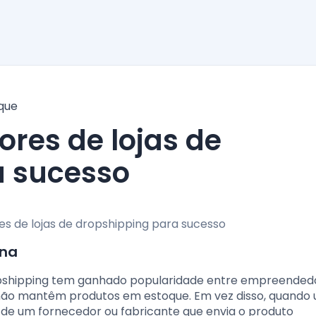
que
a sucesso
ona
ropshipping tem ganhado popularidade entre empreended
as não mantêm produtos em estoque. Em vez disso, quando
em de um fornecedor ou fabricante que envia o produto