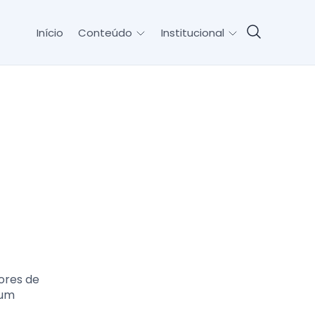
Início
Conteúdo
Institucional
ores de
 um