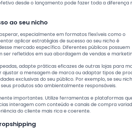
efetivo desde o lançamento pode fazer toda a diferença 
so ao seu nicho
osperar, especialmente em formatos flexíveis como o
tentar aplicar estratégias de sucesso ao seu nicho é
desse mercado específico. Diferentes públicos possuem
ser refletidos em sua abordagem de vendas e marketin
eadas, adapte práticas eficazes de outras lojas para m
ir ajustar a mensagem de marca ou adaptar tipos de pro
ades exclusivas do seu público. Por exemplo, se seu nic
o seus produtos são ambientalmente responsáveis.
mente importantes. Utilize ferramentas e plataformas qu
ências interagem com conteúdo e canais de compra variad
ência do cliente mais rica e coerente.
ropshipping