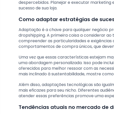
despercebidos. Planejar e executar marketing 
sucesso de sua loja.
Como adaptar estratégias de suces
Adaptação é a chave para qualquer negócio pr
dropshipping. A primeira coisa a considerar ao 
compreender as particularidades e exigências 
comportamentos de compra únicos, que devem 
Uma vez que essas características estejam map
uma abordagem personalizada. Isso pode inclu
oferecidos para melhor ressoar com as necessid
mais inclinado à sustentabilidade, mostre com
Além disso, adaptações tecnológicas são igual
mais eficazes para seu nicho. Diferentes audi
atender essas preferências promove uma experi
Tendências atuais no mercado de d