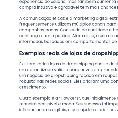
experiência do usuário, mas também aumenta a
compra intuitiva e agradável tem mais chances 
A comunicação eficaz e o marketing digital es
frequentemente utilizam múltiplos canais para e
campanhas pagas. Conteúdo de qualidade e bem 
confiança com o público. Além disso, o uso de
informadas baseadas em comportamentos do 
Exemplos reais de lojas de dropshi
Existem várias lojas de dropshipping que se d
um aprendizado valioso para novos empreend
um negócio de dropshipping focado em roupas 
robusta nas redes sociais. Eles criaram uma com
crescimento.
Outro exemplo é a “Hawkers”, que inicialmente 
maneira acessível e moda. Seu sucesso foi imp
influenciadores digitais, o que ajudou a criar bu