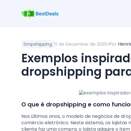
•
Por
Henri
Dropshipping
11 de December de 2025
exemplos inspiradores de lojas de
dropshipping par
O que é dropshipping e como funci
Nos últimos anos, o modelo de negócios de d
comércio eletrônico. Neste sistema, os lojist
cliente faz uma compra, o lojista adquire o it