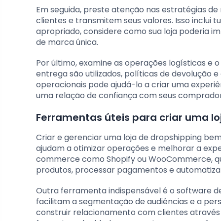
Em seguida, preste atenção nas estratégias d
clientes e transmitem seus valores. Isso inclui
apropriado, considere como sua loja poderia i
de marca única.
Por último, examine as operações logísticas e o
entrega são utilizados, políticas de devoluçã
operacionais pode ajudá-lo a criar uma experi
uma relação de confiança com seus comprador
Ferramentas úteis para criar uma lo
Criar e gerenciar uma loja de dropshipping be
ajudam a otimizar operações e melhorar a exper
commerce como Shopify ou WooCommerce, que 
produtos, processar pagamentos e automatizar 
Outra ferramenta indispensável é o software d
facilitam a segmentação de audiências e a per
construir relacionamento com clientes através 