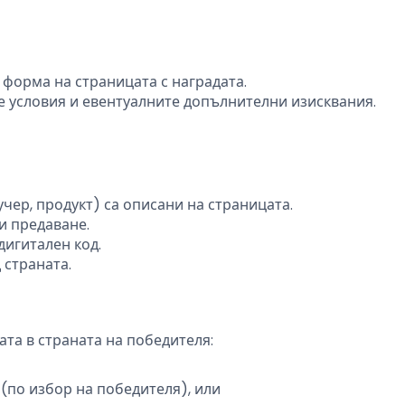
форма на страницата с наградата.
е условия и евентуалните допълнителни изисквания.
учер, продукт) са описани на страницата.
и предаване.
дигитален код.
 страната.
ата в страната на победителя:
 (по избор на победителя), или