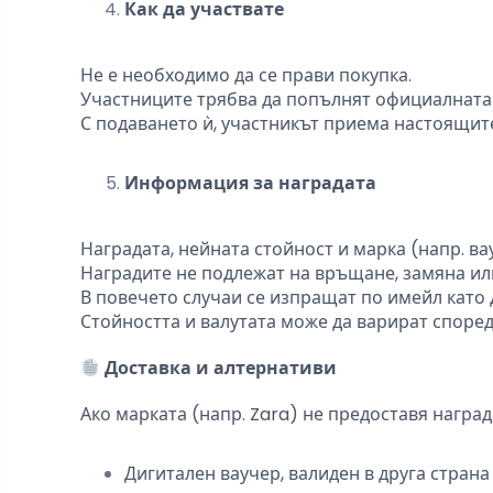
Как да участвате
Не е необходимо да се прави покупка.
Участниците трябва да попълнят официалната 
С подаването ѝ, участникът приема настоящит
Информация за наградата
Наградата, нейната стойност и марка (напр. ва
Наградите не подлежат на връщане, замяна ил
В повечето случаи се изпращат по имейл като 
Стойността и валутата може да варират според
Доставка и алтернативи
Ако марката (напр. Zara) не предоставя наград
Дигитален ваучер, валиден в друга страна