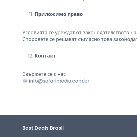
Приложимо право
Условията се уреждат от законодателството на
Споровете се решават съгласно това законода
Контакт
Свържете се с нас:
info@safarimedia.com.br
Best Deals Brasil