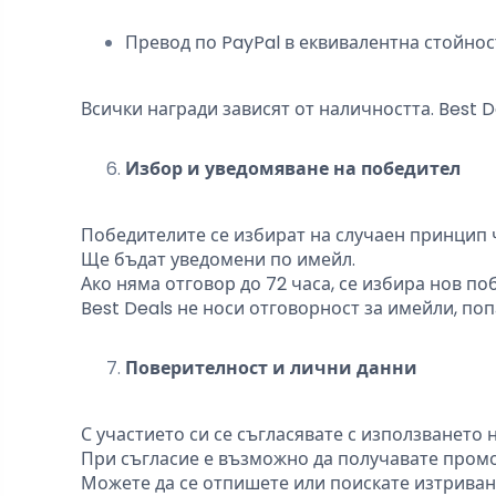
Превод по PayPal в еквивалентна стойност
Всички награди зависят от наличността. Best 
Избор и уведомяване на победител
Победителите се избират на случаен принцип 
Ще бъдат уведомени по имейл.
Ако няма отговор до 72 часа, се избира нов по
Best Deals не носи отговорност за имейли, поп
Поверителност и лични данни
С участието си се съгласявате с използването 
При съгласие е възможно да получавате пром
Можете да се отпишете или поискате изтриване