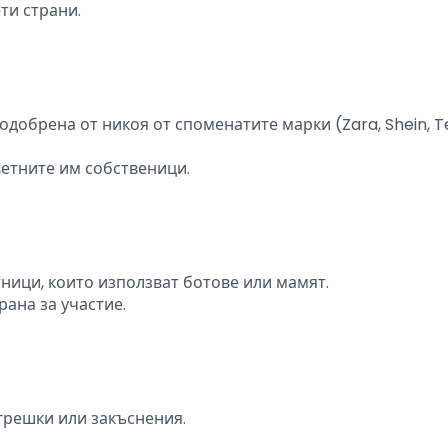
ти страни.
одобрена от никоя от споменатите марки (Zara, Shein, 
етните им собственици.
ници, които използват ботове или мамят.
ана за участие.
 грешки или закъснения.