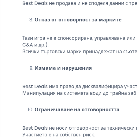
Best Deals не продава и не споделя данни с тре
Отказ от отговорност за марките
Тази игра не е спонсорирана, управлявана или 
C&A и др.).
Всички търговски марки принадлежат на съотв
Измама и нарушения
Best Deals има право да дисквалифицира участ
Манипулация на системата води до трайна забр
Ограничаване на отговорността
Best Deals не носи отговорност за технически
Участието е на собствен риск.