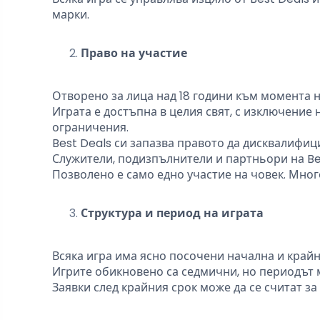
марки.
Право на участие
Отворено за лица над 18 години към момента н
Играта е достъпна в целия свят, с изключение
ограничения.
Best Deals си запазва правото да дисквалифи
Служители, подизпълнители и партньори на Bes
Позволено е само едно участие на човек. Мно
Структура и период на играта
Всяка игра има ясно посочени начална и крайна
Игрите обикновено са седмични, но периодът 
Заявки след крайния срок може да се считат за