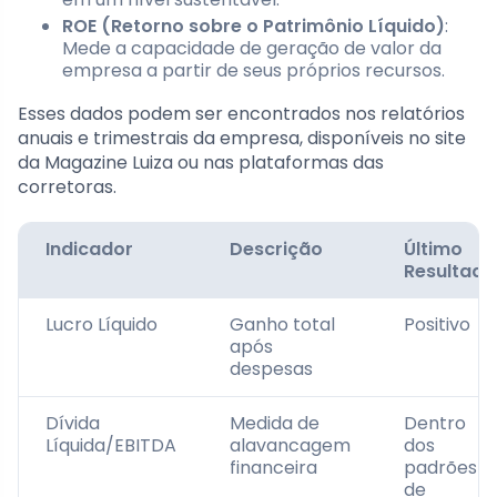
ROE (Retorno sobre o Patrimônio Líquido)
:
Mede a capacidade de geração de valor da
empresa a partir de seus próprios recursos.
Esses dados podem ser encontrados nos relatórios
anuais e trimestrais da empresa, disponíveis no site
da Magazine Luiza ou nas plataformas das
corretoras.
Indicador
Descrição
Último
Resultado
Lucro Líquido
Ganho total
Positivo
após
despesas
Dívida
Medida de
Dentro
Líquida/EBITDA
alavancagem
dos
financeira
padrões
de