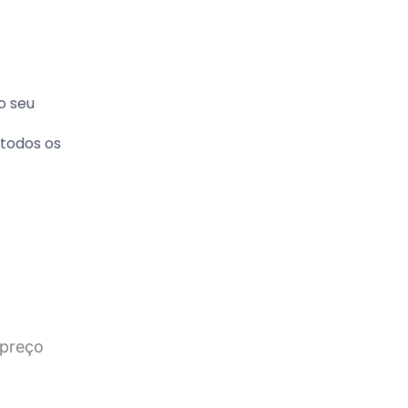
o seu
todos os
 preço