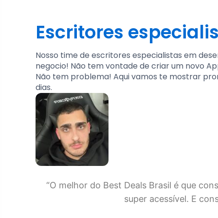
Escritores especiali
Nosso time de escritores especialistas em des
negocio! Não tem vontade de criar um novo A
Não tem problema! Aqui vamos te mostrar pro
dias.
“O melhor do Best Deals Brasil é que co
super acessível. E con