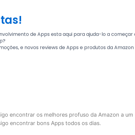
stas!
envolvimento de Apps esta aqui para ajuda-lo a começar 
pp?
moções, e novos reviews de Apps e produtos da Amazon 
nsigo encontrar os melhores profuso da Amazon a um
sigo encontrar bons Apps todos os dias.