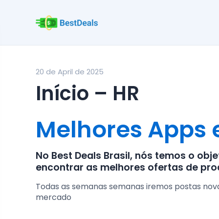
20 de April de 2025
Início – HR
Melhores Apps 
No Best Deals Brasil, nós temos o obj
encontrar as melhores ofertas de pr
Todas as semanas semanas iremos postas novas 
mercado