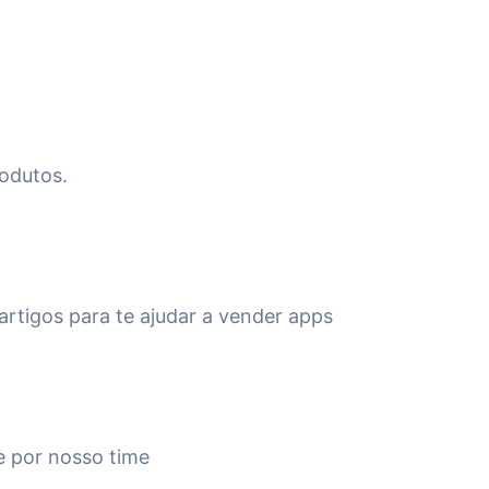
odutos.
rtigos para te ajudar a vender apps
 por nosso time