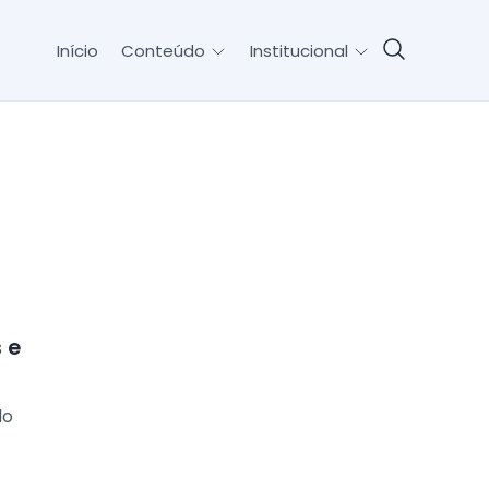
Início
Conteúdo
Institucional
 e
do