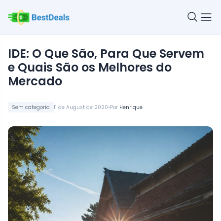
IDE: O Que São, Para Que Servem
e Quais São os Melhores do
Mercado
•
Sem categoria
11 de August de 2020
Por
Henrique