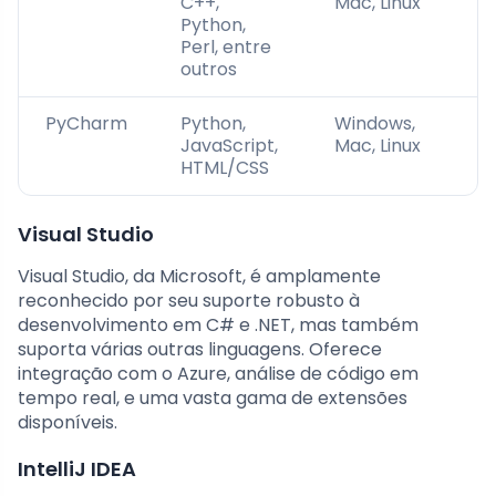
C++,
Mac, Linux
Python,
Perl, entre
outros
PyCharm
Python,
Windows,
JavaScript,
Mac, Linux
HTML/CSS
Visual Studio
Visual Studio, da Microsoft, é amplamente
reconhecido por seu suporte robusto à
desenvolvimento em C# e .NET, mas também
suporta várias outras linguagens. Oferece
integração com o Azure, análise de código em
tempo real, e uma vasta gama de extensões
disponíveis.
IntelliJ IDEA