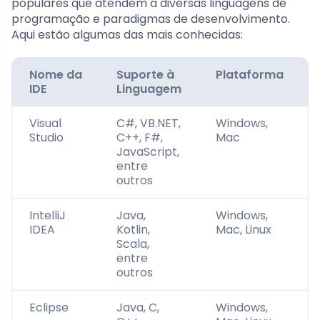
populares que atendem a diversas linguagens de
programação e paradigmas de desenvolvimento.
Aqui estão algumas das mais conhecidas:
Nome da
Suporte à
Plataforma
IDE
Linguagem
Visual
C#, VB.NET,
Windows,
Studio
C++, F#,
Mac
JavaScript,
entre
outros
IntelliJ
Java,
Windows,
IDEA
Kotlin,
Mac, Linux
Scala,
entre
outros
Eclipse
Java, C,
Windows,