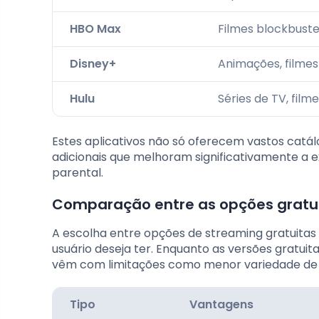
HBO Max
Filmes blockbuster
Disney+
Animações, filmes
Hulu
Séries de TV, filme
Estes aplicativos não só oferecem vastos catá
adicionais que melhoram significativamente a e
parental.
Comparação entre as opções gratu
A escolha entre opções de streaming gratuitas
usuário deseja ter. Enquanto as versões gratui
vêm com limitações como menor variedade de c
Tipo
Vantagens