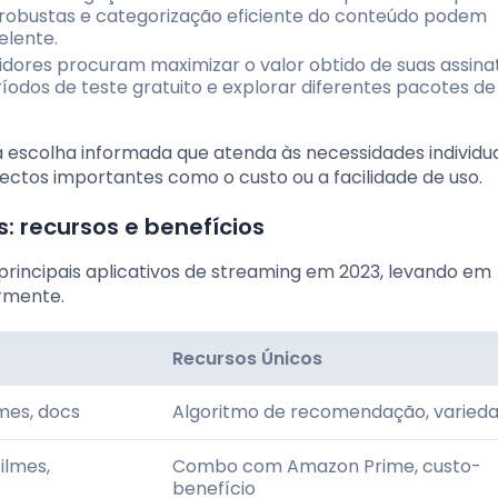
a robustas e categorização eficiente do conteúdo podem
elente.
idores procuram maximizar o valor obtido de suas assina
íodos de teste gratuito e explorar diferentes pacotes de
a escolha informada que atenda às necessidades individua
tos importantes como o custo ou a facilidade de uso.
s: recursos e benefícios
 principais aplicativos de streaming em 2023, levando em
rmente.
Recursos Únicos
ilmes, docs
Algoritmo de recomendação, varied
filmes,
Combo com Amazon Prime, custo-
benefício