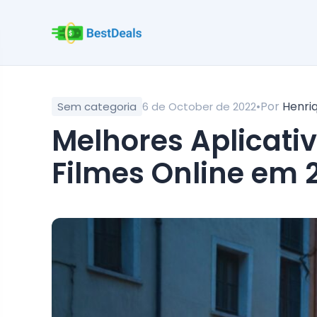
•
Por
Henri
Sem categoria
6 de October de 2022
Melhores Aplicativos Para Assistir Séries e
Filmes Online em 