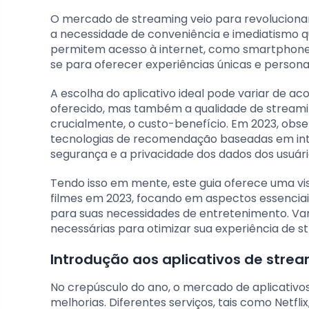
O mercado de streaming veio para revolucion
a necessidade de conveniência e imediatismo que
permitem acesso à internet, como smartphones
se para oferecer experiências únicas e personal
A escolha do aplicativo ideal pode variar de a
oferecido, mas também a qualidade de streaming,
crucialmente, o custo-benefício. Em 2023, obs
tecnologias de recomendação baseadas em intel
segurança e a privacidade dos dados dos usuári
Tendo isso em mente, este guia oferece uma vis
filmes em 2023, focando em aspectos essenciai
para suas necessidades de entretenimento. Vam
necessárias para otimizar sua experiência de s
Introdução aos aplicativos de stre
No crepúsculo do ano, o mercado de aplicativo
melhorias. Diferentes serviços, tais como Netf