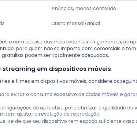
Anúncios, menos conteúdo
ds
Custo mensal/anual
ões e com acesso aos mais recentes lançamentos, as o
ntudo, para quem não se importa com comerciais e tem
s gratuitas podem ser totalmente adequadas.
e streaming em dispositivos móveis
éries e filmes em dispositivos móveis, considere as seguint
s para evitar o consumo excessivo de dados móveis e gara
 configurações do aplicativo para otimizar a qualidade do 
mitem ajustar a resolução de reprodução.
ique-se de que seu dispositivo tem espaço suficiente caso