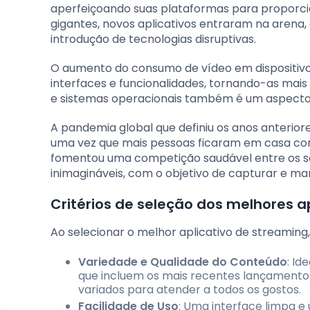
aperfeiçoando suas plataformas para proporcio
gigantes, novos aplicativos entraram na arena,
introdução de tecnologias disruptivas.
O aumento do consumo de vídeo em dispositivo
interfaces e funcionalidades, tornando-as mais 
e sistemas operacionais também é um aspecto cr
A pandemia global que definiu os anos anterior
uma vez que mais pessoas ficaram em casa com 
fomentou uma competição saudável entre os se
inimagináveis, com o objetivo de capturar e man
Critérios de seleção dos melhores apl
Ao selecionar o melhor aplicativo de streaming,
Variedade e Qualidade do Conteúdo
: Id
que incluem os mais recentes lançamentos
variados para atender a todos os gostos.
Facilidade de Uso
: Uma interface limpa e