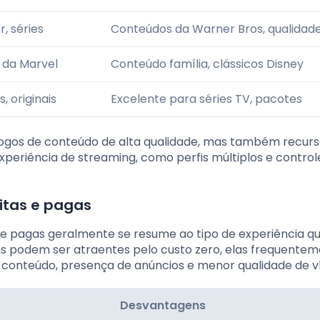
, séries
Conteúdos da Warner Bros, qualidad
 da Marvel
Conteúdo família, clássicos Disney
s, originais
Excelente para séries TV, pacotes
logos de conteúdo de alta qualidade, mas também recur
xperiência de streaming, como perfis múltiplos e control
itas e pagas
 e pagas geralmente se resume ao tipo de experiência q
tas podem ser atraentes pelo custo zero, elas frequente
onteúdo, presença de anúncios e menor qualidade de v
Desvantagens