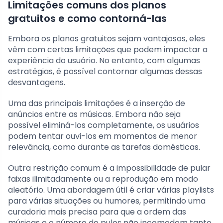
Limitações comuns dos planos
gratuitos e como contorná-las
Embora os planos gratuitos sejam vantajosos, eles
vêm com certas limitações que podem impactar a
experiência do usuário. No entanto, com algumas
estratégias, é possível contornar algumas dessas
desvantagens.
Uma das principais limitações é a inserção de
anúncios entre as músicas. Embora não seja
possível eliminá-los completamente, os usuários
podem tentar ouvi-los em momentos de menor
relevância, como durante as tarefas domésticas.
Outra restrição comum é a impossibilidade de pular
faixas ilimitadamente ou a reprodução em modo
aleatório. Uma abordagem útil é criar várias playlists
para várias situações ou humores, permitindo uma
curadoria mais precisa para que a ordem das
músicas e o número de pulos não incomodem tanto.