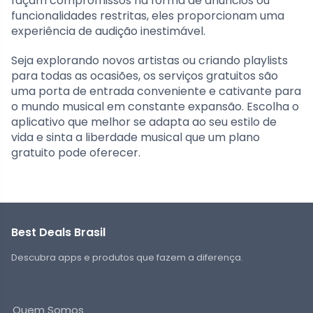
façam compromissos na forma de anúncios ou
funcionalidades restritas, eles proporcionam uma
experiência de audição inestimável.
Seja explorando novos artistas ou criando playlists
para todas as ocasiões, os serviços gratuitos são
uma porta de entrada conveniente e cativante para
o mundo musical em constante expansão. Escolha o
aplicativo que melhor se adapta ao seu estilo de
vida e sinta a liberdade musical que um plano
gratuito pode oferecer.
Best Deals Brasil
Descubra apps e produtos que fazem a diferença.
Quem Somos