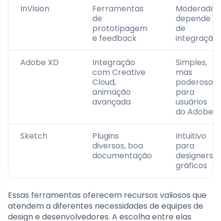
InVision
Ferramentas
Moderada,
de
depende
prototipagem
de
e feedback
integração
Adobe XD
Integração
Simples,
com Creative
mas
Cloud,
poderoso
animação
para
avançada
usuários
do Adobe
Sketch
Plugins
Intuitivo
diversos, boa
para
documentação
designers
gráficos
Essas ferramentas oferecem recursos valiosos que
atendem a diferentes necessidades de equipes de
design e desenvolvedores. A escolha entre elas