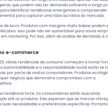
eiras, que podem não ter demanda suficiente a longo pr
 para identificar tendências emergentes e compreender
amental para capturar uma fatia lucrativa do mercado.
ns de lucro. Produtos com margens muito baixas podem e
ificativo. Isso pode não ser sustentável para novos empr
 em marketing. Por isso, além da análise de demanda, é vi
 no e-commerce
25, várias tendências de consumo começam a tomar fo
a sustentabilidade e a responsabilidade social estão se 
vas por parte de muitos consumidores. Produtos ecológi
ualquer negócio que demonstre compromisso com a
itiva.
 tendência forte. Os consumidores estão buscando
cação até os produtos. Eles esperam que as marcas ofer
suas necessidades e preferências específicas. Portanto,