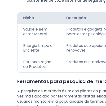
assistentes de voz e sistemas de seguran
Nicho
Descrição
Saúde e Bem-
Produtos e gadgets 
estar Mental
bem-estar psicológi
Energia Limpa e
Produtos que apoiam 
Eficiente
renovável
Personalização
Produtos customizáv
de Produtos
Ferramentas para pesquisa de mer
A pesquisa de mercado é um dos pilares do pl
vez mais apoiada por ferramentas digitais efic
usuários monitorem a popularidade de termos d