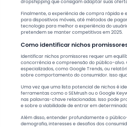
dropshipping que consigam adaptar suas ofert
Finalmente, a experiência de compra rápida e ef
para dispositivos móveis, até métodos de pagam
tecnologia para melhor a experiência do usuári
pretendem se manter competitivos em 2025.
Como identificar nichos promissore
Identificar nichos promissores requer um equil
concorrência e compreensão do público-alvo. 
especializados, como Google Trends, ou relat
sobre comportamento do consumidor. Isso ajud
Uma vez que uma lista potencial de nichos é iden
ferramentas como o SEMrush ou o Google Keywo
nas palavras-chave relacionadas. Isso pode pr
e sobre a viabilidade de entrar em determinado
Além disso, entender profundamente o público-a
demografia, interesses e desafios dos consumido