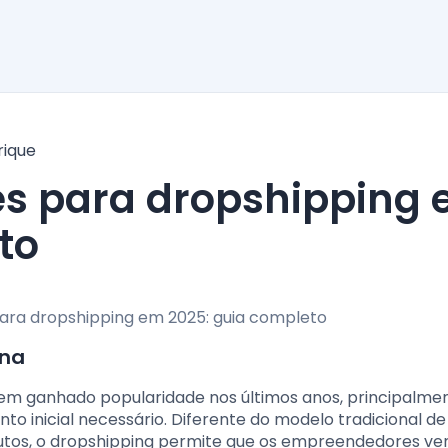
rique
to
ona
em ganhado popularidade nos últimos anos, principalme
nto inicial necessário. Diferente do modelo tradicional de
dutos, o dropshipping permite que os empreendedores v