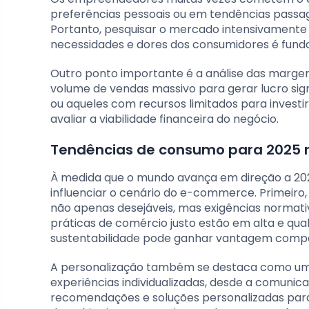
preferências pessoais ou em tendências passag
Portanto, pesquisar o mercado intensivamente
necessidades e dores dos consumidores é fund
Outro ponto importante é a análise das marge
volume de vendas massivo para gerar lucro sign
ou aqueles com recursos limitados para investir
avaliar a viabilidade financeira do negócio.
Tendências de consumo para 2025
À medida que o mundo avança em direção a 20
influenciar o cenário do e-commerce. Primeiro, 
não apenas desejáveis, mas exigências normati
práticas de comércio justo estão em alta e q
sustentabilidade pode ganhar vantagem compet
A personalização também se destaca como uma
experiências individualizadas, desde a comuni
recomendações e soluções personalizadas para 