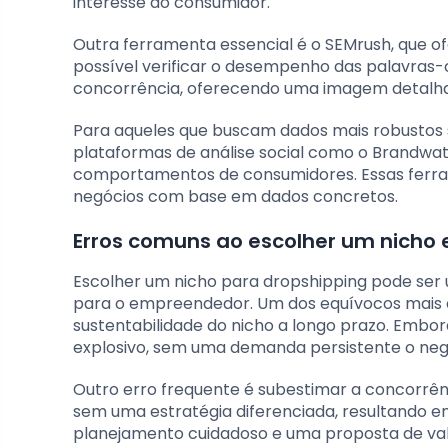
interesse do consumidor.
Outra ferramenta essencial é o SEMrush, que o
possível verificar o desempenho das palavras-c
concorrência, oferecendo uma imagem detalha
Para aqueles que buscam dados mais robustos s
plataformas de análise social como o Brandwa
comportamentos de consumidores. Essas ferram
negócios com base em dados concretos.
Erros comuns ao escolher um nicho 
Escolher um nicho para dropshipping pode ser 
para o empreendedor. Um dos equívocos mais c
sustentabilidade do nicho a longo prazo. Emb
explosivo, sem uma demanda persistente o neg
Outro erro frequente é subestimar a concorr
sem uma estratégia diferenciada, resultando e
planejamento cuidadoso e uma proposta de valo