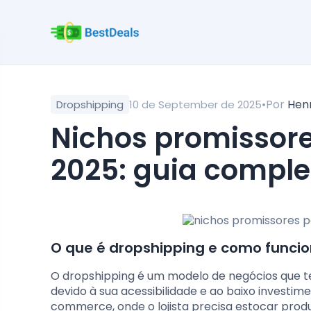
•
Por
Hen
Dropshipping
10 de September de 2025
nichos promissores para dropshipping em
2025: guia comple
O que é dropshipping e como funci
O dropshipping é um modelo de negócios que t
devido à sua acessibilidade e ao baixo investime
commerce, onde o lojista precisa estocar pro