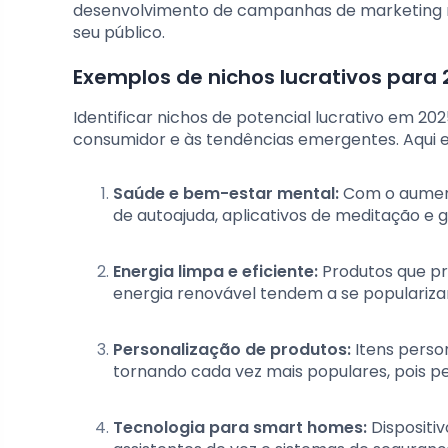
desenvolvimento de campanhas de marketing m
seu público.
Exemplos de nichos lucrativos para
Identificar nichos de potencial lucrativo em
consumidor e às tendências emergentes. Aqui 
Saúde e bem-estar mental:
Com o aument
de autoajuda, aplicativos de meditação e
Energia limpa e eficiente:
Produtos que p
energia renovável tendem a se populariza
Personalização de produtos:
Itens person
tornando cada vez mais populares, pois p
Tecnologia para smart homes:
Dispositiv