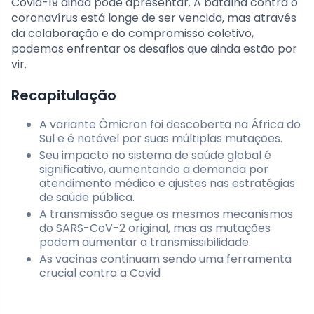
Covid-19 ainda pode apresentar. A batalha contra o
coronavírus está longe de ser vencida, mas através
da colaboração e do compromisso coletivo,
podemos enfrentar os desafios que ainda estão por
vir.
Recapitulação
A variante Ômicron foi descoberta na África do
Sul e é notável por suas múltiplas mutações.
Seu impacto no sistema de saúde global é
significativo, aumentando a demanda por
atendimento médico e ajustes nas estratégias
de saúde pública.
A transmissão segue os mesmos mecanismos
do SARS-CoV-2 original, mas as mutações
podem aumentar a transmissibilidade.
As vacinas continuam sendo uma ferramenta
crucial contra a Covid