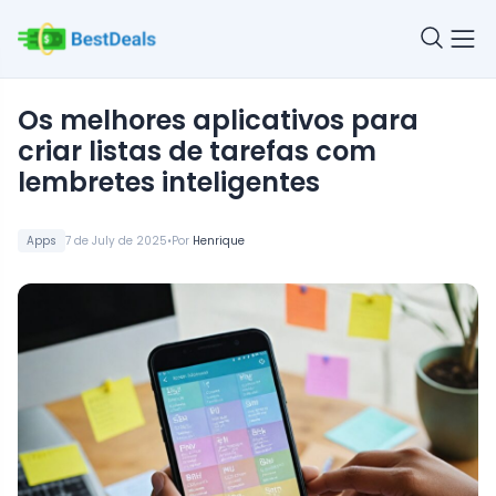
Os melhores aplicativos para
criar listas de tarefas com
lembretes inteligentes
•
Apps
7 de July de 2025
Por
Henrique