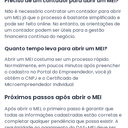
Preciso de um contador para abrir um MEI?
Não é necessário contratar um contador para abrir
um MEI, já que o processo é bastante simplificado e
pode ser feito online. No entanto, as orientações de
um contador podem ser úteis para a gestão
financeira contínua do negócio.
Quanto tempo leva para abrir um MEI?
Abrir um MEI costuma ser um processo rápido.
Normalmente, em poucos minutos após preencher
o cadastro no Portal do Empreendedor, você já
obtém o CNPJ e o Certificado de
Microempreendedor Individual.
Próximos passos após abrir o MEI
Após abrir o MEI, o primeiro passo é garantir que
todas as informações cadastradas estão corretas e
completar qualquer pendência que possa existir. A
regularidade no pagamento do DAS-MEI deve ser