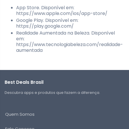
App Store. Disponível em:
https://www.apple.com/ios/app-store/
Google Play. Disponível em:
https://play.google.com/
Realidade Aumentada na Beleza. Disponível
em:
https://www.tecnologiabeleza.com/realidade-
aumentada
Best Deals Brasil
Descubra apps e produtos que fazem a diferença.
Quem Somos
Fale Conosco